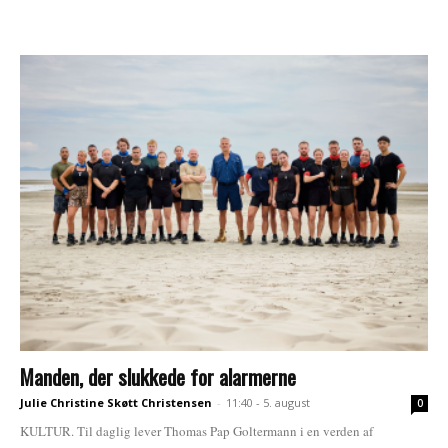
Manden, der slukkede for alarmerne
Julie Christine Skøtt Christensen
-
11:40 - 5. august
0
KULTUR. Til daglig lever Thomas Pap Goltermann i en verden af