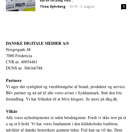
Thea Dyhrberg
-
10:19 - 3. august
0
DANSKE DIGITALE MEDIER A/S
Norgesgade 48
7000 Fredericia
CVR nr. 40954481
DUNS nr. 306166788
Partnere
Vi øger din synlighed og værdiforøgelse af brand, produkter og service.
Bliv partner og nå ud til alle vores aviser i Syddanmark. Støt den frie
formidling. Vi har friheden til at blive klogere. Se mere på
dkq.dk.
Vilkår
Alle vores nyhedstjenester er uden betalingsmur. Fordi vi ikke tror på et
a og et b hold. Vi har vores fundament i den kildekritiske tradition,
udviklet af danske historikere gennem tiden. Fejl kan og vil ske. Dem