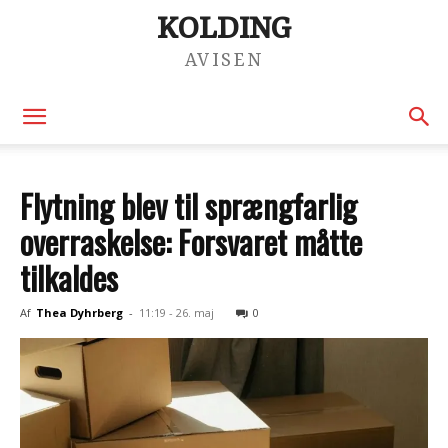
KOLDING
AVISEN
Flytning blev til sprængfarlig
overraskelse: Forsvaret måtte
tilkaldes
Af
Thea Dyhrberg
-
11:19 - 26. maj
0