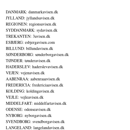
DANMARK: danmarkavisen.dk
JYLLAND: jyllandsavisen.dk
REGIONEN: regionsavisen.dk
SYDDANMARK: sydavisen.dk
TREKANTEN: 3avisen.dk
ESBJERG: esbjergavisen.com
BILLUND: billundavisen.dk
SØNDERBORG: sønderborgavisen.dk
TØNDER: tønderavisen.dk
HADERSLEV: haderslevavisen.dk
VEJEN: vejenavisen.dk
AABENRAA: aabenraaavisen.dk
FREDERICIA: fredericiaavisen.dk
KOLDING: koldingavisen.dk
VEJLE: vejleavisen.dk
MIDDELFART: middelfartavisen.dk
ODENSE: odenseavisen.dk
NYBORG: nyborgavisen.dk
SVENDBORG: svendborgavisen.dk
LANGELAND: langelandavisen.dk