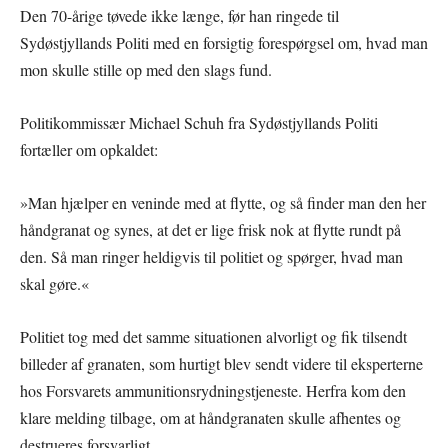
Den 70-årige tøvede ikke længe, før han ringede til
Sydøstjyllands Politi med en forsigtig forespørgsel om, hvad man
mon skulle stille op med den slags fund.
Politikommissær Michael Schuh fra Sydøstjyllands Politi
fortæller om opkaldet:
»Man hjælper en veninde med at flytte, og så finder man den her
håndgranat og synes, at det er lige frisk nok at flytte rundt på
den. Så man ringer heldigvis til politiet og spørger, hvad man
skal gøre.«
Politiet tog med det samme situationen alvorligt og fik tilsendt
billeder af granaten, som hurtigt blev sendt videre til eksperterne
hos Forsvarets ammunitionsrydningstjeneste. Herfra kom den
klare melding tilbage, om at håndgranaten skulle afhentes og
destrueres forsvarligt.