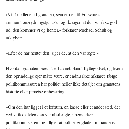
»Vi får billedet af granaten, sender den til Forsvarets
ammunitionsrydningstjeneste, og de siger, at den ser ikke god
ud, den kommer vi og henter,« forklarer Michael Schuh og
uddyber:
»Efter de har hentet den, siger de, at den var ægte.«
Hvordan granaten præcist er havnet blandt flyttegodset, og hvem
den oprindelige ejer måtte være, er endnu ikke afklaret. Ifølge
politikommissæren har politiet heller ikke detaljer om granatens
historie eller præcise opbevaring.
»Om den har ligget i et loftrum, en kasse eller et andet sted, det
ved vi ikke. Men den var altså ægte,« bemærker
politikommisæren, og tilføjer at politiet er glade for mandens