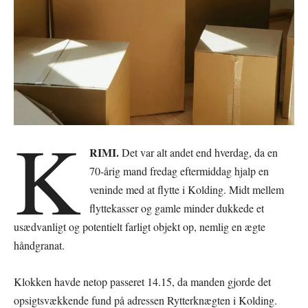
K
RIMI.
Det var alt andet end hverdag, da en
70-årig mand fredag eftermiddag hjalp en
veninde med at flytte i Kolding. Midt mellem
flyttekasser og gamle minder dukkede et
usædvanligt og potentielt farligt objekt op, nemlig en ægte
håndgranat.
Klokken havde netop passeret 14.15, da manden gjorde det
opsigtsvækkende fund på adressen Rytterknægten i Kolding.