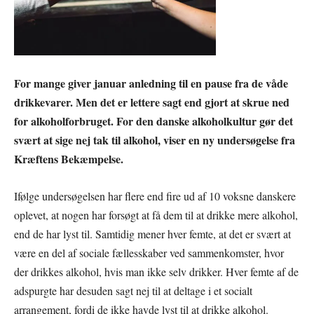
For mange giver januar anledning til en pause fra de våde
drikkevarer. Men det er lettere sagt end gjort at skrue ned
for alkoholforbruget. For den danske alkoholkultur gør det
svært at sige nej tak til alkohol, viser en ny undersøgelse fra
Kræftens Bekæmpelse.
Ifølge undersøgelsen har flere end fire ud af 10 voksne danskere
oplevet, at nogen har forsøgt at få dem til at drikke mere alkohol,
end de har lyst til. Samtidig mener hver femte, at det er svært at
være en del af sociale fællesskaber ved sammenkomster, hvor
der drikkes alkohol, hvis man ikke selv drikker. Hver femte af de
adspurgte har desuden sagt nej til at deltage i et socialt
arrangement, fordi de ikke havde lyst til at drikke alkohol.