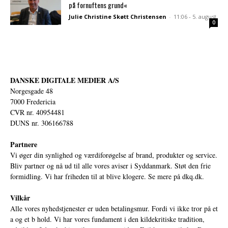
på fornuftens grund«
Julie Christine Skøtt Christensen
-
11:06 - 5. august
0
DANSKE DIGITALE MEDIER A/S
Norgesgade 48
7000 Fredericia
CVR nr. 40954481
DUNS nr. 306166788
Partnere
Vi øger din synlighed og værdiforøgelse af brand, produkter og service.
Bliv partner og nå ud til alle vores aviser i Syddanmark. Støt den frie
formidling. Vi har friheden til at blive klogere. Se mere på
dkq.dk.
Vilkår
Alle vores nyhedstjenester er uden betalingsmur. Fordi vi ikke tror på et
a og et b hold. Vi har vores fundament i den kildekritiske tradition,