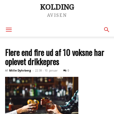
KOLDING
AVISEN
Flere end fire ud af 10 voksne har
oplevet drikkepres
Af
Mille Dyhrberg
-
22:38 - 10. januar
0