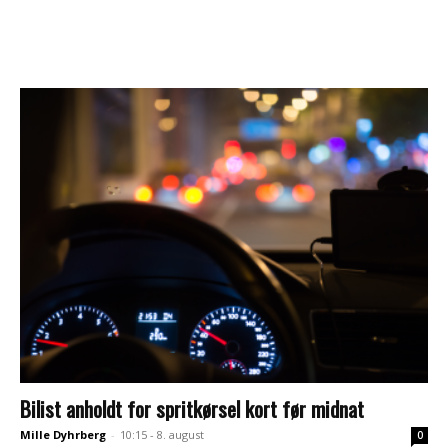
Bilist anholdt for spritkørsel kort før midnat
Mille Dyhrberg
-
10:15 - 8. august
0