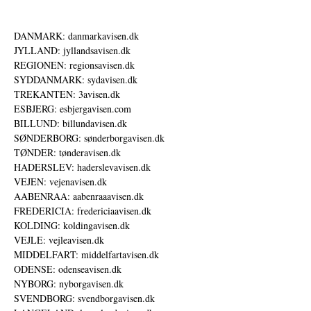
DANMARK: danmarkavisen.dk
JYLLAND: jyllandsavisen.dk
REGIONEN: regionsavisen.dk
SYDDANMARK: sydavisen.dk
TREKANTEN: 3avisen.dk
ESBJERG: esbjergavisen.com
BILLUND: billundavisen.dk
SØNDERBORG: sønderborgavisen.dk
TØNDER: tønderavisen.dk
HADERSLEV: haderslevavisen.dk
VEJEN: vejenavisen.dk
AABENRAA: aabenraaavisen.dk
FREDERICIA: fredericiaavisen.dk
KOLDING: koldingavisen.dk
VEJLE: vejleavisen.dk
MIDDELFART: middelfartavisen.dk
ODENSE: odenseavisen.dk
NYBORG: nyborgavisen.dk
SVENDBORG: svendborgavisen.dk