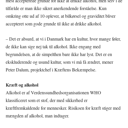
mest accepterede grunde for ikke at drikke alkohol, men selv i de
tilfælde er man ikke sikret anerkendende forståelse. Kun
omkring otte ud af 10 oplever, at bilkørsel og graviditet bliver
accepteret som gode grunde til ikke at drikke alkohol.
– Det er absurd, at vi i Danmark har en kultur, hvor mange føler,
de ikke kan sige nej tak til alkohol. Ikke engang med
begrundelsen, at de simpelthen bare ikke har lyst. Det er en
ekskluderende og usund kultur, som vi må få ændret, mener
Peter Dalum, projektchef i Kræftens Bekæmpelse.
Kræft og alkohol
Alkohol er af Verdenssundhedsorganisationen WHO
klassificeret som et stof, der med sikkerhed er
kræftfremkaldende for mennesker. Risikoen for kræft stiger med
mængden af alkohol, man indtager.