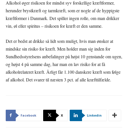
Alkohol øger risikoen for mindst syv forskellige kræftformer,
herunder brystkræft og tarmkræft, som er nogle af de hyppigste
kræftformer i Danmark. Det spiller ingen rolle, om man drikker
vin, øl eller spiritus – risikoen for kræft er den samme.
Det er bedst at drikke så lidt som muligt, hvis man ønsker at
mindske sin risiko for kræft. Men holder man sig inden for
Sundhedsstyrelsens anbefalinger på højst 10 genstande om ugen,
og højst 4 på samme dag, har man en lav risiko for at få
alkoholrelateret kræft. Årligt får 1.100 danskere kræft som følge
af alkohol. Det svarer til næsten 3 pct. af alle kræfttilfælde.
Facebook
X
Linkedin