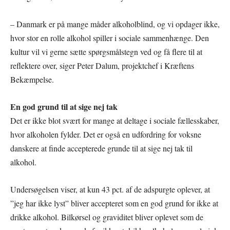
– Danmark er på mange måder alkoholblind, og vi opdager ikke,
hvor stor en rolle alkohol spiller i sociale sammenhænge. Den
kultur vil vi gerne sætte spørgsmålstegn ved og få flere til at
reflektere over, siger Peter Dalum, projektchef i Kræftens
Bekæmpelse.
En god grund til at sige nej tak
Det er ikke blot svært for mange at deltage i sociale fællesskaber,
hvor alkoholen fylder. Det er også en udfordring for voksne
danskere at finde accepterede grunde til at sige nej tak til
alkohol.
Undersøgelsen viser, at kun 43 pct. af de adspurgte oplever, at
”jeg har ikke lyst” bliver accepteret som en god grund for ikke at
drikke alkohol. Bilkørsel og graviditet bliver oplevet som de