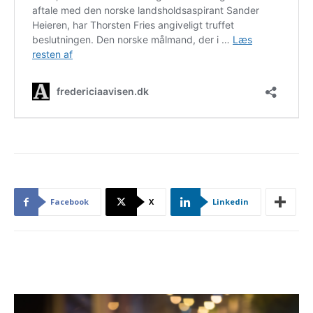
Facebook
X
Linkedin