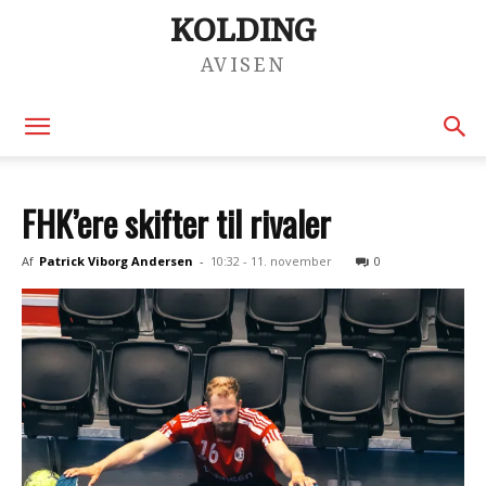
KOLDING
AVISEN
FHK’ere skifter til rivaler
Af
Patrick Viborg Andersen
-
10:32 - 11. november
0