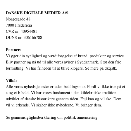
DANSKE DIGITALE MEDIER A/S
Norgesgade 48
7000 Fredericia
CVR nr. 40954481
DUNS nr. 306166788
Partnere
Vi øger din synlighed og værdiforøgelse af brand, produkter og service.
Bliv partner og nå ud til alle vores aviser i Syddanmark. Støt den frie
formidling. Vi har friheden til at blive klogere. Se mere på
dkq.dk.
Vilkår
Alle vores nyhedstjenester er uden betalingsmur. Fordi vi ikke tror på et
a og et b hold. Vi har vores fundament i den kildekritiske tradition,
udviklet af danske historikere gennem tiden. Fejl kan og vil ske. Dem
vil vi erkende. Vi skaber ikke nyhederne. Vi bringer dem.
Se gennemsigtighedserklæring om politisk annoncering.