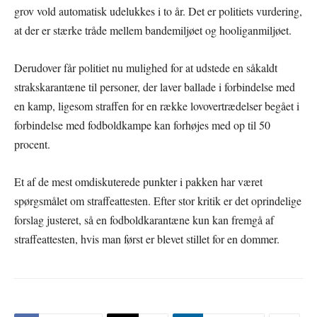
grov vold automatisk udelukkes i to år. Det er politiets vurdering,
at der er stærke tråde mellem bandemiljøet og hooliganmiljøet.
Derudover får politiet nu mulighed for at udstede en såkaldt
strakskarantæne til personer, der laver ballade i forbindelse med
en kamp, ligesom straffen for en række lovovertrædelser begået i
forbindelse med fodboldkampe kan forhøjes med op til 50
procent.
Et af de mest omdiskuterede punkter i pakken har været
spørgsmålet om straffeattesten. Efter stor kritik er det oprindelige
forslag justeret, så en fodboldkarantæne kun kan fremgå af
straffeattesten, hvis man først er blevet stillet for en dommer.