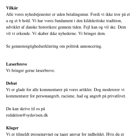
Vilkår
Alle vores nyhedstjenester er uden betalingsmur. Fordi vi ikke tror på et
a og et b hold. Vi har vores fundament i den kildekritiske tradition,
udviklet af danske historikere gennem tiden. Fejl kan og vil ske. Dem
vil vi erkende. Vi skaber ikke nyhederne. Vi bringer dem.
Se gennemsigtighedserklæring om politisk annoncering.
Læserbreve
Vi bringer gerne læserbreve.
Debat
Vi er glade for alle kommentarer på vores artikler. Dog modererer vi
kommentarer for personangreb, racisme, had og angreb på privatlivet.
Du kan skrive til os på
redaktion@sydavisen.dk
Klager
Vi er tilmeldt pressenævnet og tager ansvar for indholdet. Hvis du er