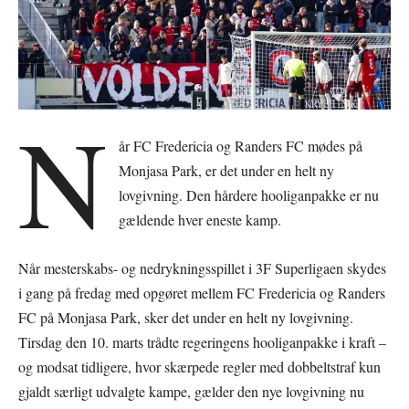
N
år FC Fredericia og Randers FC mødes på
Monjasa Park, er det under en helt ny
lovgivning. Den hårdere hooliganpakke er nu
gældende hver eneste kamp.
Når mesterskabs- og nedrykningsspillet i 3F Superligaen skydes
i gang på fredag med opgøret mellem FC Fredericia og Randers
FC på Monjasa Park, sker det under en helt ny lovgivning.
Tirsdag den 10. marts trådte regeringens hooliganpakke i kraft –
og modsat tidligere, hvor skærpede regler med dobbeltstraf kun
gjaldt særligt udvalgte kampe, gælder den nye lovgivning nu