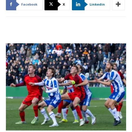
Facebook
X
Linkedin