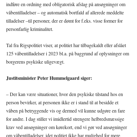
indføre en ordning med obligatorisk afslag på ansøgninger om
våbentilladelser – og automatisk bortfald af allerede meddelte
tilladelser –til personer, der er dømt for f.eks. visse former for
personfarlig kriminalitet.
Tal fra Rigspolitiet viser, at politiet har tilbagekaldt eller afslået
125 våbentilladelser i 2023 bl.a. på baggrund af oplysninger om
borgerens psykiske uligevægt.
Justitsminister Peter Hummelgaard siger:
– Der kan være situationer, hvor den psykiske tilstand hos en
person bevirker, at personen ikke er i stand til at besidde et
våben på betryggende vis og dermed vil kunne udgøre en fare
for andre. I dag stiller vi imidlertid strengere helbredsmæssige
krav ved ansøgninger om kørekort, end vi gør ved ansøgninger
om våbentilladelser, idet politiet ikke har mulighed for mere