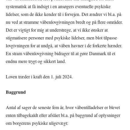
systematisk at få indsigt i en ansøgers eventuelle psykiske
lidelser, som de ikke kender til i forvejen. Det ændrer vi bl.a. på
nu ved at stramme våbenlovgivningen bredt og på flere områder.
Det er vigtigt for mig at understrege, at vi ikke ønsker at
stigmatisere personer med psykiske lidelser, men blot tilpasse
lovgivningen for at undgå, at våben havner i de forkerte hænder.
En stram våbenlovgivning bidrager til at gøre Danmark til et
endnu mere trygt og sikkert land.
Loven træder i kraft den 1. juli 2024.
Baggrund
Antal af sager de seneste fem år, hvor våbentilladelser er blevet
enten tilbagekaldt eller afslået bl.a. på baggrund af oplysninger
om borgerens psykiske uligevægt: