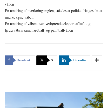
våben
En ændring af mærkningsreglen, således at politiet fritages fra at
mærke egne våben.
En ændring af våbenloven vedrørende eksport af luft- og
fjedervåben samt hardball- og paintballvåben
Facebook
X
Linkedin