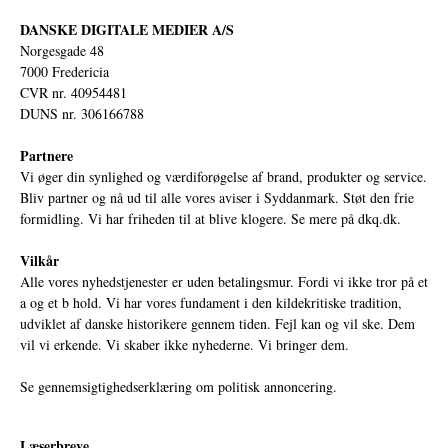
DANSKE DIGITALE MEDIER A/S
Norgesgade 48
7000 Fredericia
CVR nr. 40954481
DUNS nr. 306166788
Partnere
Vi øger din synlighed og værdiforøgelse af brand, produkter og service.
Bliv partner og nå ud til alle vores aviser i Syddanmark. Støt den frie
formidling. Vi har friheden til at blive klogere. Se mere på
dkq.dk.
Vilkår
Alle vores nyhedstjenester er uden betalingsmur. Fordi vi ikke tror på et
a og et b hold. Vi har vores fundament i den kildekritiske tradition,
udviklet af danske historikere gennem tiden. Fejl kan og vil ske. Dem
vil vi erkende. Vi skaber ikke nyhederne. Vi bringer dem.
Se gennemsigtighedserklæring om politisk annoncering.
Læserbreve