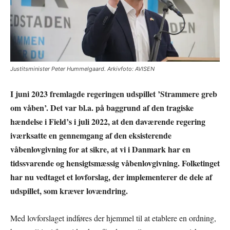
Justitsminister Peter Hummelgaard. Arkivfoto: AVISEN
I juni 2023 fremlagde regeringen udspillet ’Strammere greb
om våben’. Det var bl.a. på baggrund af den tragiske
hændelse i Field’s i juli 2022, at den daværende regering
iværksatte en gennemgang af den eksisterende
våbenlovgivning for at sikre, at vi i Danmark har en
tidssvarende og hensigtsmæssig våbenlovgivning. Folketinget
har nu vedtaget et lovforslag, der implementerer de dele af
udspillet, som kræver lovændring.
Med lovforslaget indføres der hjemmel til at etablere en ordning,