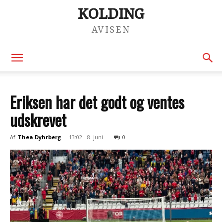
KOLDING
AVISEN
Eriksen har det godt og ventes
udskrevet
Af
Thea Dyhrberg
-
13:02 - 8. juni
0