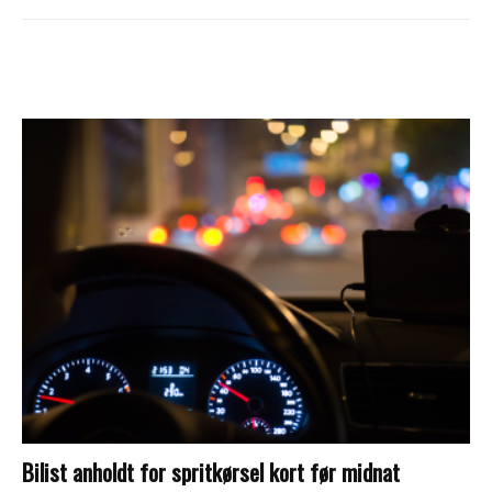
Bilist anholdt for spritkørsel kort før midnat