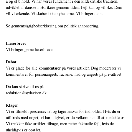
a og et b hold. Vi har vores fundament i den kildekritiske tradition,
udviklet af danske historikere gennem tiden. Fejl kan og vil ske. Dem
vil vi erkende. Vi skaber ikke nyhederne. Vi bringer dem.
Se gennemsigtighedserklæring om politisk annoncering.
Læserbreve
Vi bringer gerne læserbreve.
Debat
Vi er glade for alle kommentarer på vores artikler. Dog modererer vi
kommentarer for personangreb, racisme, had og angreb på privatlivet.
Du kan skrive til os på
redaktion@sydavisen.dk
Klager
Vi er tilmeldt pressenævnet og tager ansvar for indholdet. Hvis du er
utilfreds med noget, vi har udgivet, er du velkommen til at kontakte os.
Vi trækker ikke artikler tilbage, men retter faktuelle fejl, hvis de
uheldigvis er opstået.