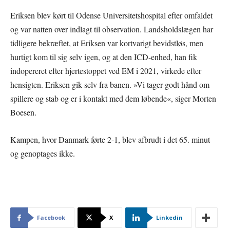
Eriksen blev kørt til Odense Universitetshospital efter omfaldet
og var natten over indlagt til observation. Landsholdslægen har
tidligere bekræftet, at Eriksen var kortvarigt bevidstløs, men
hurtigt kom til sig selv igen, og at den ICD-enhed, han fik
indopereret efter hjertestoppet ved EM i 2021, virkede efter
hensigten. Eriksen gik selv fra banen. »Vi tager godt hånd om
spillere og stab og er i kontakt med dem løbende«, siger Morten
Boesen.
Kampen, hvor Danmark førte 2-1, blev afbrudt i det 65. minut
og genoptages ikke.
Facebook
X
Linkedin