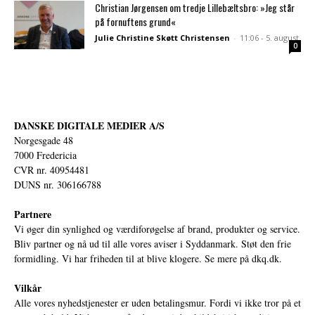
Christian Jørgensen om tredje Lillebæltsbro: »Jeg står
på fornuftens grund«
Julie Christine Skøtt Christensen
-
11:06 - 5. august
0
DANSKE DIGITALE MEDIER A/S
Norgesgade 48
7000 Fredericia
CVR nr. 40954481
DUNS nr. 306166788
Partnere
Vi øger din synlighed og værdiforøgelse af brand, produkter og service.
Bliv partner og nå ud til alle vores aviser i Syddanmark. Støt den frie
formidling. Vi har friheden til at blive klogere. Se mere på
dkq.dk.
Vilkår
Alle vores nyhedstjenester er uden betalingsmur. Fordi vi ikke tror på et