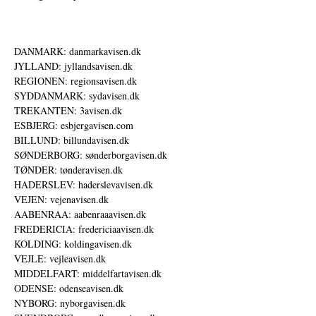
DANMARK: danmarkavisen.dk
JYLLAND: jyllandsavisen.dk
REGIONEN: regionsavisen.dk
SYDDANMARK: sydavisen.dk
TREKANTEN: 3avisen.dk
ESBJERG: esbjergavisen.com
BILLUND: billundavisen.dk
SØNDERBORG: sønderborgavisen.dk
TØNDER: tønderavisen.dk
HADERSLEV: haderslevavisen.dk
VEJEN: vejenavisen.dk
AABENRAA: aabenraaavisen.dk
FREDERICIA: fredericiaavisen.dk
KOLDING: koldingavisen.dk
VEJLE: vejleavisen.dk
MIDDELFART: middelfartavisen.dk
ODENSE: odenseavisen.dk
NYBORG: nyborgavisen.dk