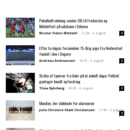
Pokallodtrækning sender OB til Fredericia og
Middelfart på udebane i Odense
Nicolai Sixtus Østdahl
-
21:28 - 6. august
0
Efter to døgns forsvinden: 15-årig pige fra Hedensted
fundet i live i Ungarn
Andreas Andreassen
-
18:23 - 6. august
0
Stribe af tyverier fra biler på et enkelt døgn: Politiet
gentager kendt opfordring
Thea Dyhrberg
-
09:28 - 6. august
0
Manden, der slukkede for alarmerne
Julie Christine Skøtt Christensen
-
11:40 - 5. august
0