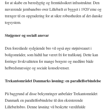
for at skabe en bæredygtig og fremtidssikret infrastruktur. Den
nuværende jernbanebro over Lillebælt er bygget i 1920’erne og
trænger til en opgradering for at sikre robustheden af det danske
togsystem.
Støjgener og socialt ansvar
Den foreslåede sydgående bro vil også øge støjniveauet i
boligområder, som hidtil har været fri for trafikstøj. Dette kan
forringe livskvaliteten for mange borgere og medføre både
helbredsmæssige og sociale konsekvenser.
Trekantområdet Danmarks løsning: en parallelforbindelse
På baggrund af disse bekymringer anbefaler Trekantområdet
Danmark en parallelforbindelse til den eksisterende
Lillebæltsbro. Denne løsning vil beskytte værdifulde