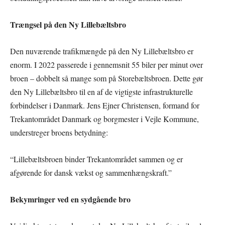
Trængsel på den Ny Lillebæltsbro
Den nuværende trafikmængde på den Ny Lillebæltsbro er
enorm. I 2022 passerede i gennemsnit 55 biler per minut over
broen – dobbelt så mange som på Storebæltsbroen. Dette gør
den Ny Lillebæltsbro til en af de vigtigste infrastrukturelle
forbindelser i Danmark. Jens Ejner Christensen, formand for
Trekantområdet Danmark og borgmester i Vejle Kommune,
understreger broens betydning:
“Lillebæltsbroen binder Trekantområdet sammen og er
afgørende for dansk vækst og sammenhængskraft.”
Bekymringer ved en sydgående bro