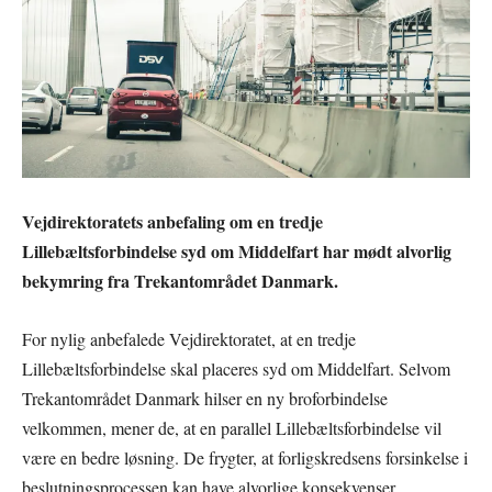
Vejdirektoratets anbefaling om en tredje
Lillebæltsforbindelse syd om Middelfart har mødt alvorlig
bekymring fra Trekantområdet Danmark.
For nylig anbefalede Vejdirektoratet, at en tredje
Lillebæltsforbindelse skal placeres syd om Middelfart. Selvom
Trekantområdet Danmark hilser en ny broforbindelse
velkommen, mener de, at en parallel Lillebæltsforbindelse vil
være en bedre løsning. De frygter, at forligskredsens forsinkelse i
beslutningsprocessen kan have alvorlige konsekvenser.