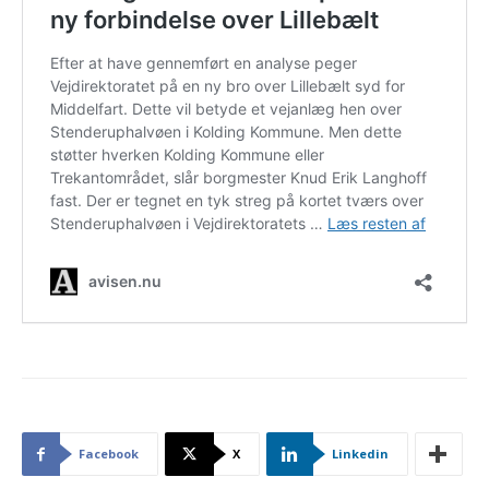
Facebook
X
Linkedin