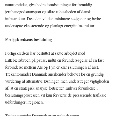
naturområder, give bedre forudsætninger for fremtidig
jernbanegodstransport og sikre robustheden af dansk
infrastruktur. Desuden vil den minimere støjgener og bedre
understøtte eksisterende og planlagt energiinfrastruktur.
Forligskredsens beslutning
Forligskredsen har besluttet at sætte arbejdet med
Lillebæltsbroen på pause, indtil en forundersøgelse af en fast
forbindelse mellem Als og Fyn er klar i slutningen af året.
Trekantområdet Danmark anerkender behovet for en grundig
vurdering af alternative løsninger, men understreger vigtigheden
af, at en strategisk analyse fortsætter. Enhver forsinkelse i
beslutningsprocessen vil kun forværre de presserende trafikale
udfordringer i regionen.
Trekantområdet Danmark er en politisk styret