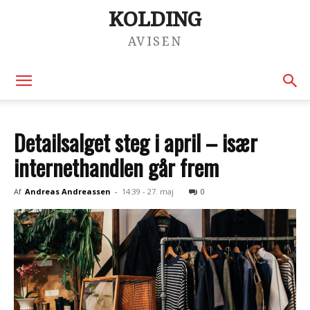
KOLDING
AVISEN
Detailsalget steg i april – især
internethandlen går frem
Af
Andreas Andreassen
-
14:39 - 27. maj
0