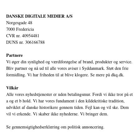
DANSKE DIGITALE MEDIER A/S
Norgesgade 48
7000 Fredericia
CVR nr. 40954481
DUNS nr. 306166788
Partnere
Vi øger din synlighed og værdiforøgelse af brand, produkter og service.
Bliv partner og nå ud til alle vores aviser i Syddanmark. Støt den frie
formidling. Vi har friheden til at blive klogere. Se mere på
dkq.dk.
Vilkår
Alle vores nyhedstjenester er uden betalingsmur. Fordi vi ikke tror på et
a og et b hold. Vi har vores fundament i den kildekritiske tradition,
udviklet af danske historikere gennem tiden. Fejl kan og vil ske. Dem
vil vi erkende. Vi skaber ikke nyhederne. Vi bringer dem.
Se gennemsigtighedserklæring om politisk annoncering.