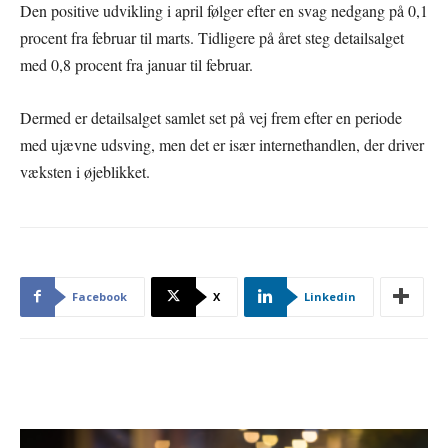
Den positive udvikling i april følger efter en svag nedgang på 0,1
procent fra februar til marts. Tidligere på året steg detailsalget
med 0,8 procent fra januar til februar.
Dermed er detailsalget samlet set på vej frem efter en periode
med ujævne udsving, men det er især internethandlen, der driver
væksten i øjeblikket.
Facebook
X
Linkedin