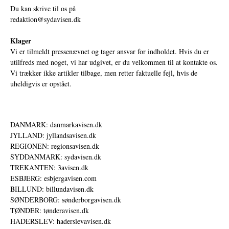
Du kan skrive til os på
redaktion@sydavisen.dk
Klager
Vi er tilmeldt pressenævnet og tager ansvar for indholdet. Hvis du er
utilfreds med noget, vi har udgivet, er du velkommen til at kontakte os.
Vi trækker ikke artikler tilbage, men retter faktuelle fejl, hvis de
uheldigvis er opstået.
DANMARK: danmarkavisen.dk
JYLLAND: jyllandsavisen.dk
REGIONEN: regionsavisen.dk
SYDDANMARK: sydavisen.dk
TREKANTEN: 3avisen.dk
ESBJERG: esbjergavisen.com
BILLUND: billundavisen.dk
SØNDERBORG: sønderborgavisen.dk
TØNDER: tønderavisen.dk
HADERSLEV: haderslevavisen.dk