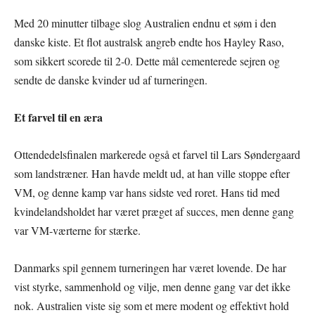
Med 20 minutter tilbage slog Australien endnu et søm i den
danske kiste. Et flot australsk angreb endte hos Hayley Raso,
som sikkert scorede til 2-0. Dette mål cementerede sejren og
sendte de danske kvinder ud af turneringen.
Et farvel til en æra
Ottendedelsfinalen markerede også et farvel til Lars Søndergaard
som landstræner. Han havde meldt ud, at han ville stoppe efter
VM, og denne kamp var hans sidste ved roret. Hans tid med
kvindelandsholdet har været præget af succes, men denne gang
var VM-værterne for stærke.
Danmarks spil gennem turneringen har været lovende. De har
vist styrke, sammenhold og vilje, men denne gang var det ikke
nok. Australien viste sig som et mere modent og effektivt hold