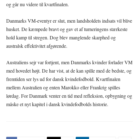
og går nu videre til kvartfinalen.
Danmarks VM-eventyr er slut, men landsholdets indsats vil blive
husket. De kæmpede bravt og gav et af turneringens stærkeste
hold kamp til stregen. Dog blev manglende skarphed og
australsk effektivitet afgørende.
Australiens sejr var fortjent, men Danmarks kvinder forlader VM
med hovedet højt. De har vist, at de kan spille med de bedste, og
fremtiden ser lys ud for dansk kvindefodbold. Kvartfinalen
mellem Australien og enten Marokko eller Frankrig spilles
lørdag. For Danmark venter en tid med refleksion, opbygning og
måske et nyt kapitel i dansk kvindefodbolds historie.