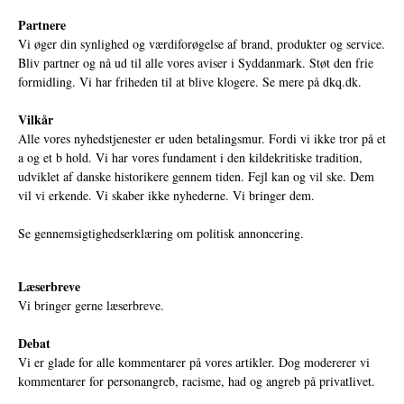
Partnere
Vi øger din synlighed og værdiforøgelse af brand, produkter og service.
Bliv partner og nå ud til alle vores aviser i Syddanmark. Støt den frie
formidling. Vi har friheden til at blive klogere. Se mere på
dkq.dk.
Vilkår
Alle vores nyhedstjenester er uden betalingsmur. Fordi vi ikke tror på et
a og et b hold. Vi har vores fundament i den kildekritiske tradition,
udviklet af danske historikere gennem tiden. Fejl kan og vil ske. Dem
vil vi erkende. Vi skaber ikke nyhederne. Vi bringer dem.
Se gennemsigtighedserklæring om politisk annoncering.
Læserbreve
Vi bringer gerne læserbreve.
Debat
Vi er glade for alle kommentarer på vores artikler. Dog modererer vi
kommentarer for personangreb, racisme, had og angreb på privatlivet.