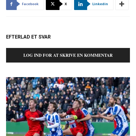
Facebook
X
Linkedin
EFTERLAD ET SVAR
LOG IND FOR AT SKRIVE EN KOMMENTAR