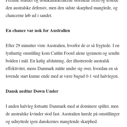
den australske defensiv, men den sidste skarphed manglede, og
chancerne løb ud i sandet.
En chance var nok for Australien
Efter 29 minutter viste Australien, hvorfor de er så frygtede. I en
lynhurtig omstilling kom Caitlin Foord alene igennem og sendte
bolden i mål. En kølig afslutning, der illustrerede australsk
effektivitet, mens Danmark måtte undre sig over, hvordan en så
lovende start kunne ende med at være bagud 0-1 ved halvlegen.
Dansk nedtur Down Under
I anden halvleg fortsatte Danmark med at dominere spillet, men
de australske kvinder stod fast. Australien lurede på omstillinger
og udnyttede igen danskernes manglende skarphed.