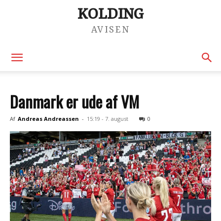
KOLDING
AVISEN
Danmark er ude af VM
Af
Andreas Andreassen
-
15:19 - 7. august
0