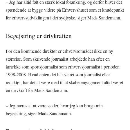
– Jeg har altid følt en stærk lokal forankring, og derfor bliver det
spændende at bygge videre på Erhvervshuset som et knudepunkt
for erhvervsudviklingen i det sydjyske, siger Mads Sandemann.
Begejstring er drivkraften
For den kommende direktør er erhvervsområdet ikke en ny
størrelse. Som skrivende journalist arbejdede han efter en
årrække som sportsjournalist som erhvervsjournalist i perioden
1998-2008. Hvad enten det har været som journalist eller
redaktør, har det at være med til at skabe engagement altid været
en drivkraft for Mads Sandemann.
– Jeg næres af at være steder, hvor jeg kan bruge min
begejstring, siger Mads Sandemann.