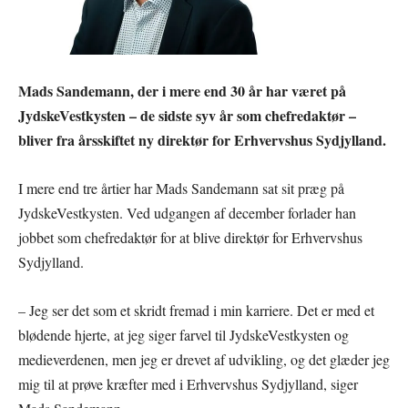
Mads Sandemann, der i mere end 30 år har været på
JydskeVestkysten – de sidste syv år som chefredaktør –
bliver fra årsskiftet ny direktør for Erhvervshus Sydjylland.
I mere end tre årtier har Mads Sandemann sat sit præg på
JydskeVestkysten. Ved udgangen af december forlader han
jobbet som chefredaktør for at blive direktør for Erhvervshus
Sydjylland.
– Jeg ser det som et skridt fremad i min karriere. Det er med et
blødende hjerte, at jeg siger farvel til JydskeVestkysten og
medieverdenen, men jeg er drevet af udvikling, og det glæder jeg
mig til at prøve kræfter med i Erhvervshus Sydjylland, siger