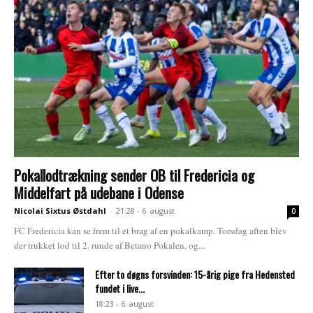
Pokallodtrækning sender OB til Fredericia og
Middelfart på udebane i Odense
Nicolai Sixtus Østdahl
-
21:28 - 6. august
0
FC Fredericia kan se frem til et brag af en pokalkamp. Torsdag aften blev
der trukket lod til 2. runde af Betano Pokalen, og...
Efter to døgns forsvinden: 15-årig pige fra Hedensted
fundet i live...
18:23 - 6. august