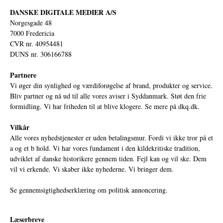
DANSKE DIGITALE MEDIER A/S
Norgesgade 48
7000 Fredericia
CVR nr. 40954481
DUNS nr. 306166788
Partnere
Vi øger din synlighed og værdiforøgelse af brand, produkter og service.
Bliv partner og nå ud til alle vores aviser i Syddanmark. Støt den frie
formidling. Vi har friheden til at blive klogere. Se mere på
dkq.dk.
Vilkår
Alle vores nyhedstjenester er uden betalingsmur. Fordi vi ikke tror på et
a og et b hold. Vi har vores fundament i den kildekritiske tradition,
udviklet af danske historikere gennem tiden. Fejl kan og vil ske. Dem
vil vi erkende. Vi skaber ikke nyhederne. Vi bringer dem.
Se gennemsigtighedserklæring om politisk annoncering.
Læserbreve