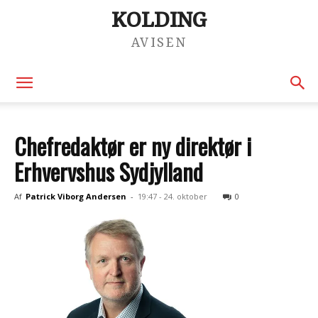
KOLDING
AVISEN
Chefredaktør er ny direktør i
Erhvervshus Sydjylland
Af
Patrick Viborg Andersen
-
19:47 - 24. oktober
0