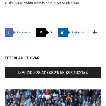
vi skal være endnu mere kendte, siger Mads Skau.
Facebook
X
Linkedin
EFTERLAD ET SVAR
LOG IND FOR AT SKRIVE EN KOMMENTAR