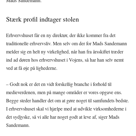
Mads Sandemann.
Stærk profil indtager stolen
Erhvervshuset får en ny direktør, der ikke kommer fra det
traditionelle erhvervsliv. Men selv om der for Mads Sandemann
melder sig en helt ny virkelighed, når han fra årsskiftet træder
ind ad døren hos erhvervshuset i Vojens, så har han selv nemt
ved at få øje på lighederne.
– Godt nok er det en vidt forskellig branche i forhold til
medieverdenen, men på mange områder er vores opgave ens.
Begge steder handler det om at gøre noget til samfundets bedste.
I erhvervshuset skal vi hjælpe med at udvikle virksomhederne i
det sydjyske, så vi alle har noget godt at leve af, siger Mads
Sandemann.