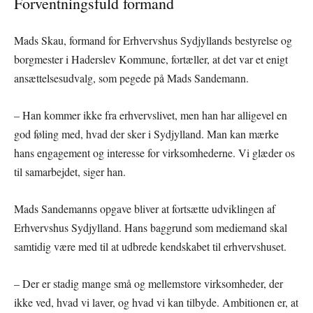
Forventningsfuld formand
Mads Skau, formand for Erhvervshus Sydjyllands bestyrelse og
borgmester i Haderslev Kommune, fortæller, at det var et enigt
ansættelsesudvalg, som pegede på Mads Sandemann.
– Han kommer ikke fra erhvervslivet, men han har alligevel en
god føling med, hvad der sker i Sydjylland. Man kan mærke
hans engagement og interesse for virksomhederne. Vi glæder os
til samarbejdet, siger han.
Mads Sandemanns opgave bliver at fortsætte udviklingen af
Erhvervshus Sydjylland. Hans baggrund som mediemand skal
samtidig være med til at udbrede kendskabet til erhvervshuset.
– Der er stadig mange små og mellemstore virksomheder, der
ikke ved, hvad vi laver, og hvad vi kan tilbyde. Ambitionen er, at