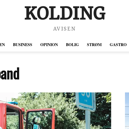
KOLDING
AVISEN
EN
BUSINESS
OPINION
BOLIG
STRØM
GASTRO
pand