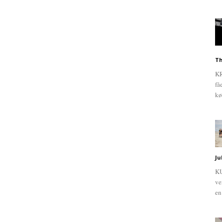
Th
KR
få
kø
Ju
KU
ve
en