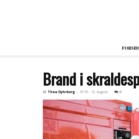
FORSID
Brand i skraldes
Af
Thea Dyhrberg
-
10:10 - 12. august
0