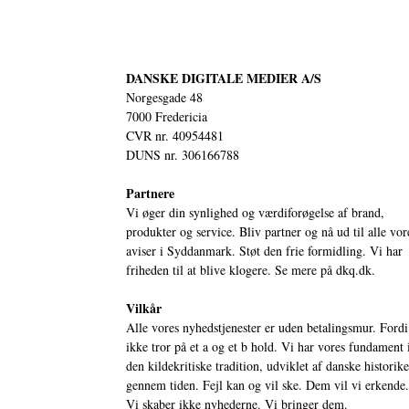
DANSKE DIGITALE MEDIER A/S
Norgesgade 48
7000 Fredericia
CVR nr. 40954481
DUNS nr. 306166788
Partnere
Vi øger din synlighed og værdiforøgelse af brand,
produkter og service. Bliv partner og nå ud til alle vor
aviser i Syddanmark. Støt den frie formidling. Vi har
friheden til at blive klogere. Se mere på
dkq.dk.
Vilkår
Alle vores nyhedstjenester er uden betalingsmur. Fordi
ikke tror på et a og et b hold. Vi har vores fundament 
den kildekritiske tradition, udviklet af danske historik
gennem tiden. Fejl kan og vil ske. Dem vil vi erkende.
Vi skaber ikke nyhederne. Vi bringer dem.