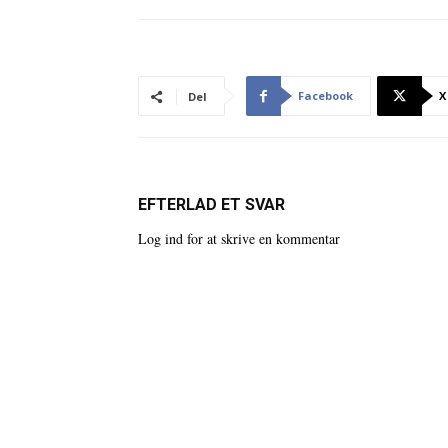
Facebook
X
Del
EFTERLAD ET SVAR
Log ind for at skrive en kommentar