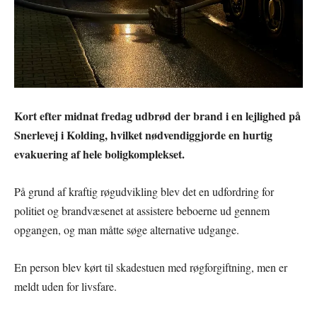
Kort efter midnat fredag udbrød der brand i en lejlighed på
Snerlevej i Kolding, hvilket nødvendiggjorde en hurtig
evakuering af hele boligkomplekset.
På grund af kraftig røgudvikling blev det en udfordring for
politiet og brandvæsenet at assistere beboerne ud gennem
opgangen, og man måtte søge alternative udgange.
En person blev kørt til skadestuen med røgforgiftning, men er
meldt uden for livsfare.