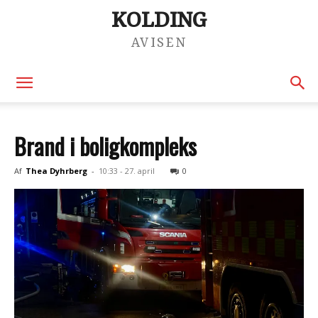
KOLDING
AVISEN
Brand i boligkompleks
Af
Thea Dyhrberg
-
10:33 - 27. april
0