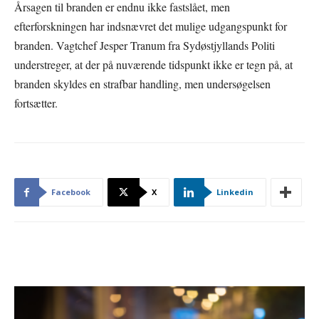
Årsagen til branden er endnu ikke fastslået, men
efterforskningen har indsnævret det mulige udgangspunkt for
branden. Vagtchef Jesper Tranum fra Sydøstjyllands Politi
understreger, at der på nuværende tidspunkt ikke er tegn på, at
branden skyldes en strafbar handling, men undersøgelsen
fortsætter.
Facebook
X
Linkedin