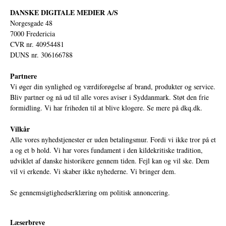
DANSKE DIGITALE MEDIER A/S
Norgesgade 48
7000 Fredericia
CVR nr. 40954481
DUNS nr. 306166788
Partnere
Vi øger din synlighed og værdiforøgelse af brand, produkter og service.
Bliv partner og nå ud til alle vores aviser i Syddanmark. Støt den frie
formidling. Vi har friheden til at blive klogere. Se mere på
dkq.dk.
Vilkår
Alle vores nyhedstjenester er uden betalingsmur. Fordi vi ikke tror på et
a og et b hold. Vi har vores fundament i den kildekritiske tradition,
udviklet af danske historikere gennem tiden. Fejl kan og vil ske. Dem
vil vi erkende. Vi skaber ikke nyhederne. Vi bringer dem.
Se gennemsigtighedserklæring om politisk annoncering.
Læserbreve