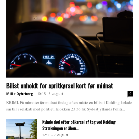
Bilist anholdt for spritkørsel kort før midnat
Mille Dyhrberg
-
10:15 - 8. august
0
KRIMI. Få minutter før midnat fredag aften måtte en bilist i Kolding forlade
sin bil i selskab med politiet. Klokken 23.56 fik Sydøstjyllands Politi...
Kvinde død efter påkørsel af tog ved Kolding:
Strækningen er åben...
12:33 - 7. august