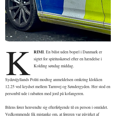
K
RIMI
. En bilist uden bopæl i Danmark er
sigtet for spirituskørsel efter en hændelse i
Kolding søndag middag.
Sydøstjyllands Politi modtog anmeldelsen omkring klokken
12.25 ved krydset mellem Tarmvej og Søndergyden. Her stod en
personbil ude i rabatten med jord på kofangeren.
Bilens fører henvendte sig efterfølgende til en person i området.
Vedkommende fik mistanke om, at føreren var påvirket af