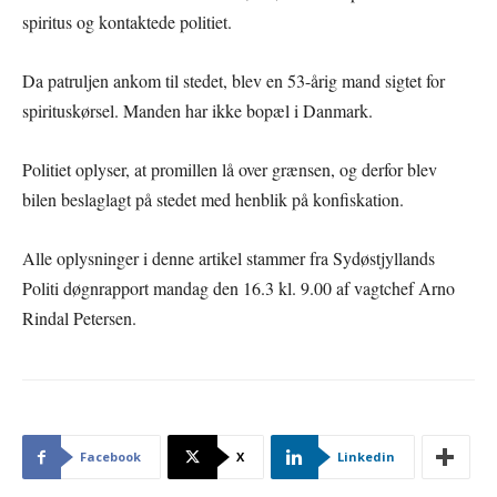
spiritus og kontaktede politiet.
Da patruljen ankom til stedet, blev en 53-årig mand sigtet for
spirituskørsel. Manden har ikke bopæl i Danmark.
Politiet oplyser, at promillen lå over grænsen, og derfor blev
bilen beslaglagt på stedet med henblik på konfiskation.
Alle oplysninger i denne artikel stammer fra Sydøstjyllands
Politi døgnrapport mandag den 16.3 kl. 9.00 af vagtchef Arno
Rindal Petersen.
Facebook
X
Linkedin