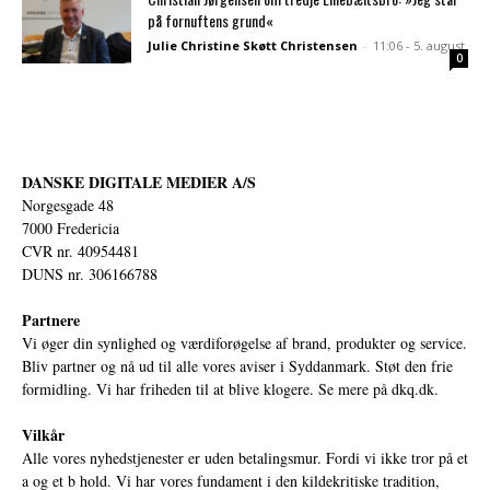
på fornuftens grund«
Julie Christine Skøtt Christensen
-
11:06 - 5. august
0
DANSKE DIGITALE MEDIER A/S
Norgesgade 48
7000 Fredericia
CVR nr. 40954481
DUNS nr. 306166788
Partnere
Vi øger din synlighed og værdiforøgelse af brand, produkter og service.
Bliv partner og nå ud til alle vores aviser i Syddanmark. Støt den frie
formidling. Vi har friheden til at blive klogere. Se mere på
dkq.dk.
Vilkår
Alle vores nyhedstjenester er uden betalingsmur. Fordi vi ikke tror på et
a og et b hold. Vi har vores fundament i den kildekritiske tradition,