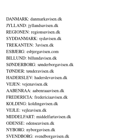
DANMARK: danmarkavisen.dk
JYLLAND: jyllandsavisen.dk
REGIONEN: regionsavisen.dk
SYDDANMARK: sydavisen.dk
TREKANTEN: 3avisen.dk
ESBJERG: esbjergavisen.com
BILLUND: billundavisen.dk
SØNDERBORG: sønderborgavisen.dk
TØNDER: tønderavisen.dk
HADERSLEV: haderslevavisen.dk
VEJEN: vejenavisen.dk
AABENRAA: aabenraaavisen.dk
FREDERICIA: fredericiaavisen.dk
KOLDING: koldingavisen.dk
VEJLE: vejleavisen.dk
MIDDELFART: middelfartavisen.dk
ODENSE: odenseavisen.dk
NYBORG: nyborgavisen.dk
SVENDBORG: svendborgavisen.dk