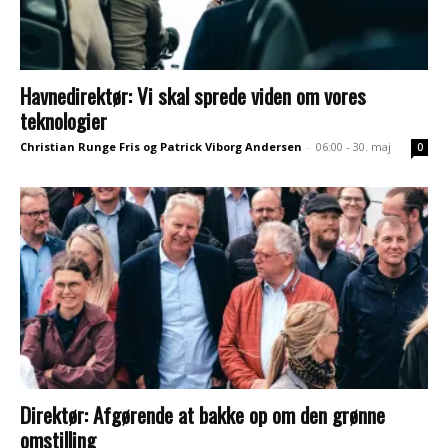
Havnedirektør: Vi skal sprede viden om vores
teknologier
Christian Runge Fris og Patrick Viborg Andersen
-
06:00 - 30. maj
0
Direktør: Afgørende at bakke op om den grønne
omstilling