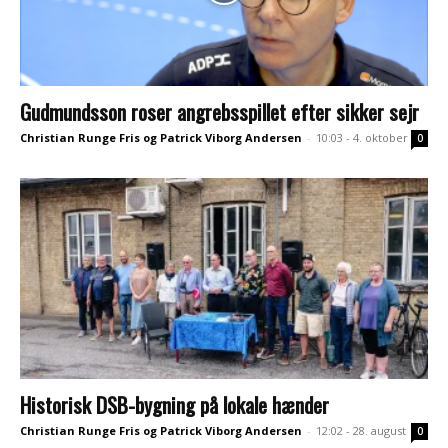
Gudmundsson roser angrebsspillet efter sikker sejr
Christian Runge Fris og Patrick Viborg Andersen
-
10:03 - 4. oktober
0
Historisk DSB-bygning på lokale hænder
Christian Runge Fris og Patrick Viborg Andersen
-
12:02 - 28. august
0