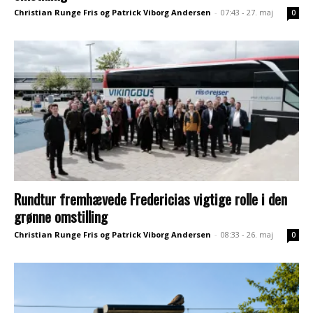
Christian Runge Fris og Patrick Viborg Andersen
-
07:43 - 27. maj
0
Rundtur fremhævede Fredericias vigtige rolle i den
grønne omstilling
Christian Runge Fris og Patrick Viborg Andersen
-
08:33 - 26. maj
0