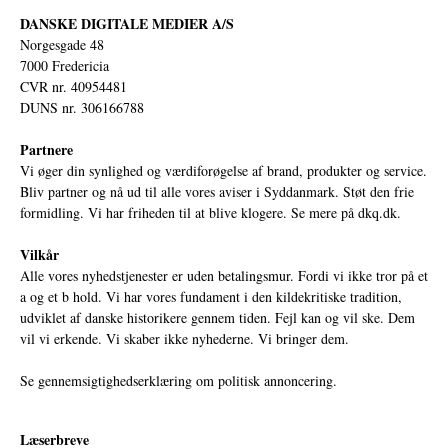
DANSKE DIGITALE MEDIER A/S
Norgesgade 48
7000 Fredericia
CVR nr. 40954481
DUNS nr. 306166788
Partnere
Vi øger din synlighed og værdiforøgelse af brand, produkter og service.
Bliv partner og nå ud til alle vores aviser i Syddanmark. Støt den frie
formidling. Vi har friheden til at blive klogere. Se mere på
dkq.dk.
Vilkår
Alle vores nyhedstjenester er uden betalingsmur. Fordi vi ikke tror på et
a og et b hold. Vi har vores fundament i den kildekritiske tradition,
udviklet af danske historikere gennem tiden. Fejl kan og vil ske. Dem
vil vi erkende. Vi skaber ikke nyhederne. Vi bringer dem.
Se gennemsigtighedserklæring om politisk annoncering.
Læserbreve