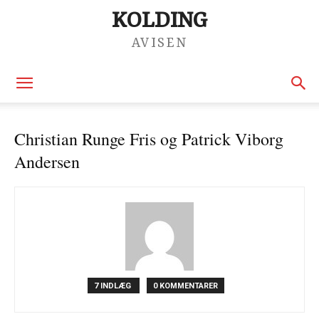
KOLDING
AVISEN
Christian Runge Fris og Patrick Viborg
Andersen
7 INDLÆG
0 KOMMENTARER