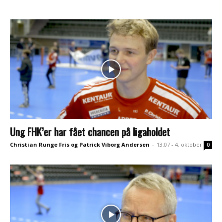
Ung FHK’er har fået chancen på ligaholdet
Christian Runge Fris og Patrick Viborg Andersen
-
13:07 - 4. oktober
0