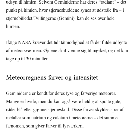
udsyn til himlen. Selvom Geminiderne har deres “radiant” – det
punkt på himlen, hvor stjerneskuddene synes at udstråle fra – i
stjernebilledet Tvillingerne (Gemini), kan de ses over hele
himlen.
Ifølge NASA kræver det lidt tålmodighed at få det fulde udbytte
af meteorsværmen. Øjnene skal vænne sig til mørket, og det kan
tage op til 30 minutter.
Meteorregnens farver og intensitet
Geminiderne er kendt for deres lyse og farverige meteorer.
Mange er hvide, men du kan også være heldig at spotte gule,
røde, blå eller grønne stjerneskud. Disse farver skyldes spor af
metaller som natrium og calcium i meteorerne – det samme
fænomen, som giver farver til fyrværkeri.