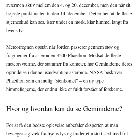
sværmen aktiv mellem den 4. og 20. december, men den når sit
højeste punkt natten til den 14. december. Det er her, at de fleste
stjerneskud kan ses, især under en mørk, klar himmel langt fra
byens lys.
Meteorregnen opstår, når Jorden passerer gennem støv og
fragmenter fra asteroiden 3200 Phaethon. Modsat de fleste
meteorsværme, der stammer fra kometer, har Geminiderne deres
oprindelse i denne usædvanlige asteroide. NASA beskriver
Phaethon som en mulig “stenkomet” – en ny type
himmellegeme, der endnu ikke er fuldt forstået af forskerne.
Hvor og hvordan kan du se Geminiderne?
For at få den bedste oplevelse anbefaler eksperter, at man
bevæger sig væk fra byens lys og finder et mørkt sted med frit