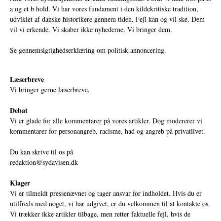
a og et b hold. Vi har vores fundament i den kildekritiske tradition,
udviklet af danske historikere gennem tiden. Fejl kan og vil ske. Dem
vil vi erkende. Vi skaber ikke nyhederne. Vi bringer dem.
Se gennemsigtighedserklæring om politisk annoncering.
Læserbreve
Vi bringer gerne læserbreve.
Debat
Vi er glade for alle kommentarer på vores artikler. Dog modererer vi
kommentarer for personangreb, racisme, had og angreb på privatlivet.
Du kan skrive til os på
redaktion@sydavisen.dk
Klager
Vi er tilmeldt pressenævnet og tager ansvar for indholdet. Hvis du er
utilfreds med noget, vi har udgivet, er du velkommen til at kontakte os.
Vi trækker ikke artikler tilbage, men retter faktuelle fejl, hvis de