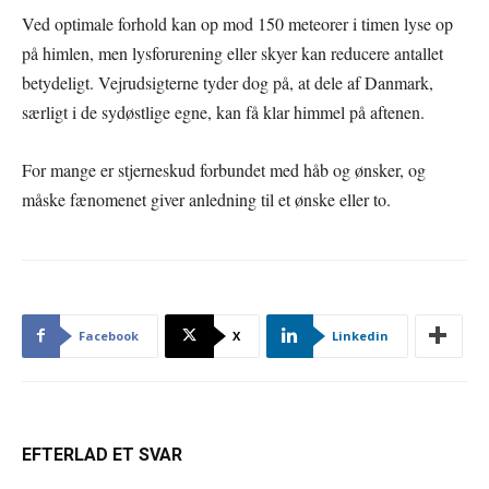
Ved optimale forhold kan op mod 150 meteorer i timen lyse op
på himlen, men lysforurening eller skyer kan reducere antallet
betydeligt. Vejrudsigterne tyder dog på, at dele af Danmark,
særligt i de sydøstlige egne, kan få klar himmel på aftenen.
For mange er stjerneskud forbundet med håb og ønsker, og
måske fænomenet giver anledning til et ønske eller to.
Facebook
X
Linkedin
EFTERLAD ET SVAR