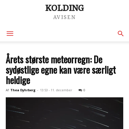
KOLDING
AVISEN
Årets største meteorregn: De
sydøstlige egne kan være særligt
heldige
Af
Thea Dyhrberg
-
13:53 - 11. december
0