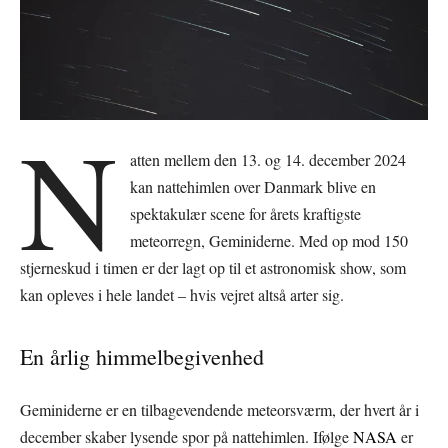
N
atten mellem den 13. og 14. december 2024
kan nattehimlen over Danmark blive en
spektakulær scene for årets kraftigste
meteorregn, Geminiderne. Med op mod 150
stjerneskud i timen er der lagt op til et astronomisk show, som
kan opleves i hele landet – hvis vejret altså arter sig.
En årlig himmelbegivenhed
Geminiderne er en tilbagevendende meteorsværm, der hvert år i
december skaber lysende spor på nattehimlen. Ifølge
NASA
er