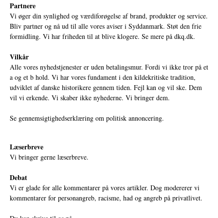
Partnere
Vi øger din synlighed og værdiforøgelse af brand, produkter og service.
Bliv partner og nå ud til alle vores aviser i Syddanmark. Støt den frie
formidling. Vi har friheden til at blive klogere. Se mere på
dkq.dk.
Vilkår
Alle vores nyhedstjenester er uden betalingsmur. Fordi vi ikke tror på et
a og et b hold. Vi har vores fundament i den kildekritiske tradition,
udviklet af danske historikere gennem tiden. Fejl kan og vil ske. Dem
vil vi erkende. Vi skaber ikke nyhederne. Vi bringer dem.
Se gennemsigtighedserklæring om politisk annoncering.
Læserbreve
Vi bringer gerne læserbreve.
Debat
Vi er glade for alle kommentarer på vores artikler. Dog modererer vi
kommentarer for personangreb, racisme, had og angreb på privatlivet.