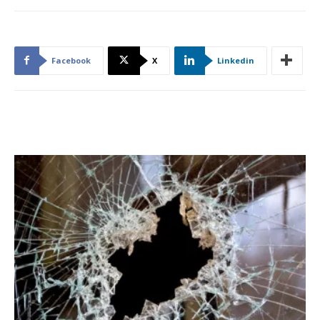
Facebook
X
Linkedin