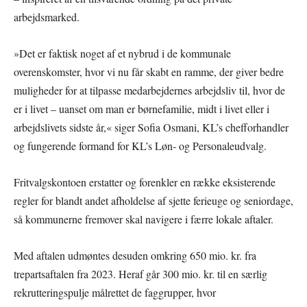
arbejdsmarked.
»Det er faktisk noget af et nybrud i de kommunale
overenskomster, hvor vi nu får skabt en ramme, der giver bedre
muligheder for at tilpasse medarbejdernes arbejdsliv til, hvor de
er i livet – uanset om man er børnefamilie, midt i livet eller i
arbejdslivets sidste år,« siger Sofia Osmani, KL’s chefforhandler
og fungerende formand for KL’s Løn- og Personaleudvalg.
Fritvalgskontoen erstatter og forenkler en række eksisterende
regler for blandt andet afholdelse af sjette ferieuge og seniordage,
så kommunerne fremover skal navigere i færre lokale aftaler.
Med aftalen udmøntes desuden omkring 650 mio. kr. fra
trepartsaftalen fra 2023. Heraf går 300 mio. kr. til en særlig
rekrutteringspulje målrettet de faggrupper, hvor