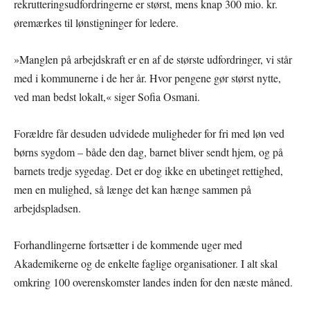
rekrutteringsudfordringerne er størst, mens knap 300 mio. kr.
øremærkes til lønstigninger for ledere.
»Manglen på arbejdskraft er en af de største udfordringer, vi står
med i kommunerne i de her år. Hvor pengene gør størst nytte,
ved man bedst lokalt,« siger Sofia Osmani.
Forældre får desuden udvidede muligheder for fri med løn ved
børns sygdom – både den dag, barnet bliver sendt hjem, og på
barnets tredje sygedag. Det er dog ikke en ubetinget rettighed,
men en mulighed, så længe det kan hænge sammen på
arbejdspladsen.
Forhandlingerne fortsætter i de kommende uger med
Akademikerne og de enkelte faglige organisationer. I alt skal
omkring 100 overenskomster landes inden for den næste måned.