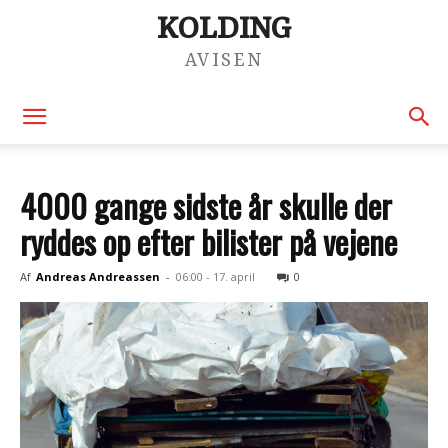
KOLDING
AVISEN
4000 gange sidste år skulle der
ryddes op efter bilister på vejene
Af
Andreas Andreassen
-
06:00 - 17. april
0