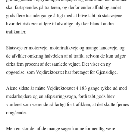
skal fastspændes på traileren, og derfor ender affald og andet
gods flere tusinde gange årligt med at blive tabt på statsvejene,
hvor det risikerer at føre til alvorlige ulykker blandt andre
trafikanter.
Statsveje er motorveje, motortrafikveje og mange landeveje, og
de afvikler omkring halvdelen af al trafik, selvom de kun udgør
cirka fem procent af det samlede vejnet. Det viser en ny
opgørelse, som Vejdirektoratet har foretaget for Gjensidige.
Alene sidste år måtte Vejdirektoratet 4.183 gange rykke ud med
medarbejdere og en afspærringsvogn, fordi tabt gods blev
vurderet som værende så farligt for trafikken, at det skulle fjernes
omgående.
Men en stor del af de mange sager kunne formentlig være