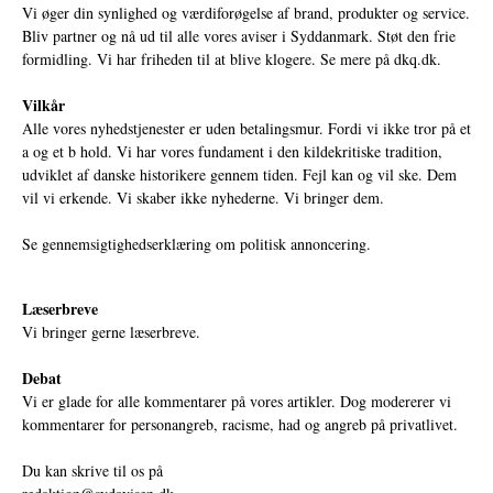
Vi øger din synlighed og værdiforøgelse af brand, produkter og service.
Bliv partner og nå ud til alle vores aviser i Syddanmark. Støt den frie
formidling. Vi har friheden til at blive klogere. Se mere på
dkq.dk.
Vilkår
Alle vores nyhedstjenester er uden betalingsmur. Fordi vi ikke tror på et
a og et b hold. Vi har vores fundament i den kildekritiske tradition,
udviklet af danske historikere gennem tiden. Fejl kan og vil ske. Dem
vil vi erkende. Vi skaber ikke nyhederne. Vi bringer dem.
Se gennemsigtighedserklæring om politisk annoncering.
Læserbreve
Vi bringer gerne læserbreve.
Debat
Vi er glade for alle kommentarer på vores artikler. Dog modererer vi
kommentarer for personangreb, racisme, had og angreb på privatlivet.
Du kan skrive til os på