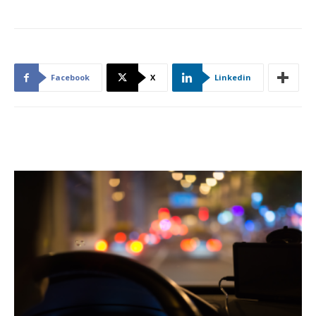
Facebook
X
Linkedin