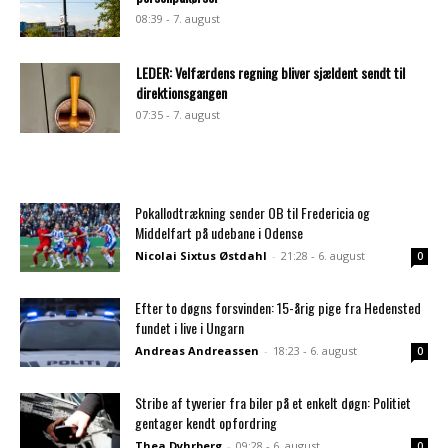
08:39 - 7. august
LEDER: Velfærdens regning bliver sjældent sendt til
direktionsgangen
07:35 - 7. august
Pokallodtrækning sender OB til Fredericia og
Middelfart på udebane i Odense
Nicolai Sixtus Østdahl
-
21:28 - 6. august
0
Efter to døgns forsvinden: 15-årig pige fra Hedensted
fundet i live i Ungarn
Andreas Andreassen
-
18:23 - 6. august
0
Stribe af tyverier fra biler på et enkelt døgn: Politiet
gentager kendt opfordring
Thea Dyhrberg
-
09:28 - 6. august
0