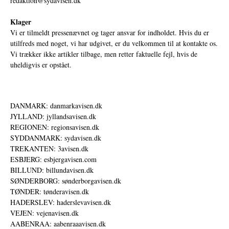
redaktion@sydavisen.dk
Klager
Vi er tilmeldt pressenævnet og tager ansvar for indholdet. Hvis du er
utilfreds med noget, vi har udgivet, er du velkommen til at kontakte os.
Vi trækker ikke artikler tilbage, men retter faktuelle fejl, hvis de
uheldigvis er opstået.
DANMARK: danmarkavisen.dk
JYLLAND: jyllandsavisen.dk
REGIONEN: regionsavisen.dk
SYDDANMARK: sydavisen.dk
TREKANTEN: 3avisen.dk
ESBJERG: esbjergavisen.com
BILLUND: billundavisen.dk
SØNDERBORG: sønderborgavisen.dk
TØNDER: tønderavisen.dk
HADERSLEV: haderslevavisen.dk
VEJEN: vejenavisen.dk
AABENRAA: aabenraaavisen.dk