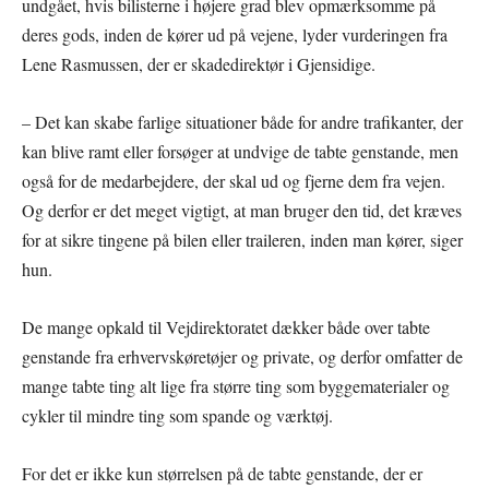
undgået, hvis bilisterne i højere grad blev opmærksomme på
deres gods, inden de kører ud på vejene, lyder vurderingen fra
Lene Rasmussen, der er skadedirektør i Gjensidige.
– Det kan skabe farlige situationer både for andre trafikanter, der
kan blive ramt eller forsøger at undvige de tabte genstande, men
også for de medarbejdere, der skal ud og fjerne dem fra vejen.
Og derfor er det meget vigtigt, at man bruger den tid, det kræves
for at sikre tingene på bilen eller traileren, inden man kører, siger
hun.
De mange opkald til Vejdirektoratet dækker både over tabte
genstande fra erhvervskøretøjer og private, og derfor omfatter de
mange tabte ting alt lige fra større ting som byggematerialer og
cykler til mindre ting som spande og værktøj.
For det er ikke kun størrelsen på de tabte genstande, der er