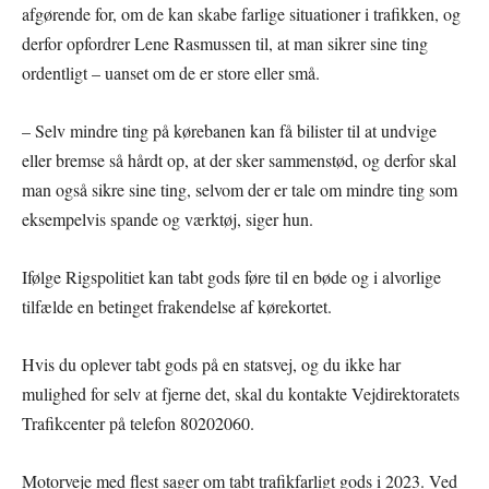
afgørende for, om de kan skabe farlige situationer i trafikken, og
derfor opfordrer Lene Rasmussen til, at man sikrer sine ting
ordentligt – uanset om de er store eller små.
– Selv mindre ting på kørebanen kan få bilister til at undvige
eller bremse så hårdt op, at der sker sammenstød, og derfor skal
man også sikre sine ting, selvom der er tale om mindre ting som
eksempelvis spande og værktøj, siger hun.
Ifølge Rigspolitiet kan tabt gods føre til en bøde og i alvorlige
tilfælde en betinget frakendelse af kørekortet.
Hvis du oplever tabt gods på en statsvej, og du ikke har
mulighed for selv at fjerne det, skal du kontakte Vejdirektoratets
Trafikcenter på telefon 80202060.
Motorveje med flest sager om tabt trafikfarligt gods i 2023. Ved