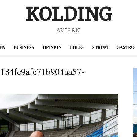
KOLDING
AVISEN
EN
BUSINESS
OPINION
BOLIG
STRØM
GASTRO
184fc9afc71b904aa57-