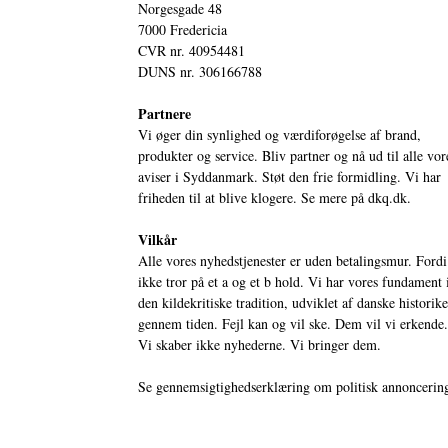
Norgesgade 48
7000 Fredericia
CVR nr. 40954481
DUNS nr. 306166788
Partnere
Vi øger din synlighed og værdiforøgelse af brand,
produkter og service. Bliv partner og nå ud til alle vor
aviser i Syddanmark. Støt den frie formidling. Vi har
friheden til at blive klogere. Se mere på
dkq.dk.
Vilkår
Alle vores nyhedstjenester er uden betalingsmur. Fordi
ikke tror på et a og et b hold. Vi har vores fundament 
den kildekritiske tradition, udviklet af danske historik
gennem tiden. Fejl kan og vil ske. Dem vil vi erkende.
Vi skaber ikke nyhederne. Vi bringer dem.
Se gennemsigtighedserklæring om politisk annoncerin