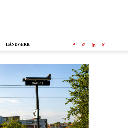
HÅNDVÆRK