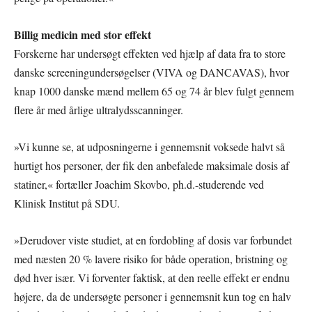
Billig medicin med stor effekt
Forskerne har undersøgt effekten ved hjælp af data fra to store
danske screeningundersøgelser (VIVA og DANCAVAS), hvor
knap 1000 danske mænd mellem 65 og 74 år blev fulgt gennem
flere år med årlige ultralydsscanninger.
»Vi kunne se, at udposningerne i gennemsnit voksede halvt så
hurtigt hos personer, der fik den anbefalede maksimale dosis af
statiner,« fortæller Joachim Skovbo, ph.d.-studerende ved
Klinisk Institut på SDU.
»Derudover viste studiet, at en fordobling af dosis var forbundet
med næsten 20 % lavere risiko for både operation, bristning og
død hver især. Vi forventer faktisk, at den reelle effekt er endnu
højere, da de undersøgte personer i gennemsnit kun tog en halv