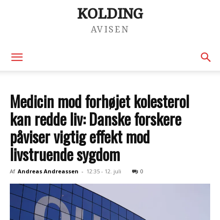
KOLDING
AVISEN
Medicin mod forhøjet kolesterol
kan redde liv: Danske forskere
påviser vigtig effekt mod
livstruende sygdom
Af
Andreas Andreassen
-
12:35 - 12. juli
0