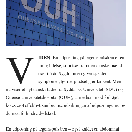
V
IDEN
. En udposning på legemspulsåren er en
farlig lidelse, som især rammer danske mænd
over 65 år. Sygdommen giver sjældent
symptomer, før det pludselig er for sent. Men
nu viser et nyt dansk studie fra Syddansk Universitet (SDU) og
Odense Universitetshospital (OUH), at medicin mod forhøjet
kolesterol effektivt kan bremse udviklingen af udposningerne og
dermed forhindre dødsfald.
En udposning på legemspulsåren – også kaldet en abdominal