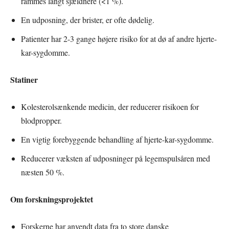
rammes langt sjældnere (<1 %).
En udposning, der brister, er ofte dødelig.
Patienter har 2-3 gange højere risiko for at dø af andre hjerte-
kar-sygdomme.
Statiner
Kolesterolsænkende medicin, der reducerer risikoen for
blodpropper.
En vigtig forebyggende behandling af hjerte-kar-sygdomme.
Reducerer væksten af udposninger på legemspulsåren med
næsten 50 %.
Om forskningsprojektet
Forskerne har anvendt data fra to store danske