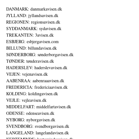
DANMARK: danmarkavisen.dk
JYLLAND: jyllandsavisen.dk
REGIONEN: regionsavisen.dk
SYDDANMARK: sydavisen.dk
TREKANTEN: 3avisen.dk
ESBJERG: esbjergavisen.com
BILLUND: billundavisen.dk
SØNDERBORG: sønderborgavisen.dk
TØNDER: tønderavisen.dk
HADERSLEV: haderslevavisen.dk
VEJEN: vejenavisen.dk
AABENRAA: aabenraaavisen.dk
FREDERICIA: fredericiaavisen.dk
KOLDING: koldingavisen.dk
VEJLE: vejleavisen.dk
MIDDELFART: middelfartavisen.dk
ODENSE: odenseavisen.dk
NYBORG: nyborgavisen.dk
SVENDBORG: svendborgavisen.dk
LANGELAND: langelandavisen.dk