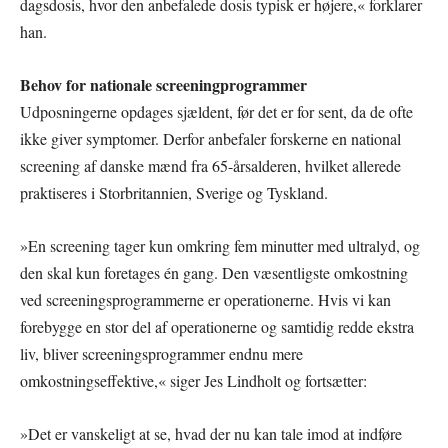
dagsdosis, hvor den anbefalede dosis typisk er højere,« forklarer
han.
Behov for nationale screeningprogrammer
Udposningerne opdages sjældent, før det er for sent, da de ofte
ikke giver symptomer. Derfor anbefaler forskerne en national
screening af danske mænd fra 65-årsalderen, hvilket allerede
praktiseres i Storbritannien, Sverige og Tyskland.
»En screening tager kun omkring fem minutter med ultralyd, og
den skal kun foretages én gang. Den væsentligste omkostning
ved screeningsprogrammerne er operationerne. Hvis vi kan
forebygge en stor del af operationerne og samtidig redde ekstra
liv, bliver screeningsprogrammer endnu mere
omkostningseffektive,« siger Jes Lindholt og fortsætter:
»Det er vanskeligt at se, hvad der nu kan tale imod at indføre