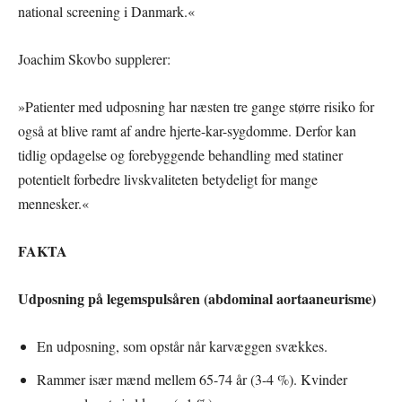
national screening i Danmark.«
Joachim Skovbo supplerer:
»Patienter med udposning har næsten tre gange større risiko for
også at blive ramt af andre hjerte-kar-sygdomme. Derfor kan
tidlig opdagelse og forebyggende behandling med statiner
potentielt forbedre livskvaliteten betydeligt for mange
mennesker.«
FAKTA
Udposning på legemspulsåren (abdominal aortaaneurisme)
En udposning, som opstår når karvæggen svækkes.
Rammer især mænd mellem 65-74 år (3-4 %). Kvinder