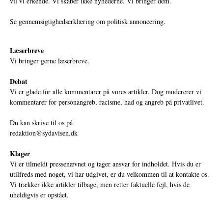
vil vi erkende. Vi skaber ikke nyhederne. Vi bringer dem.
Se gennemsigtighedserklæring om politisk annoncering.
Læserbreve
Vi bringer gerne læserbreve.
Debat
Vi er glade for alle kommentarer på vores artikler. Dog modererer vi
kommentarer for personangreb, racisme, had og angreb på privatlivet.
Du kan skrive til os på
redaktion@sydavisen.dk
Klager
Vi er tilmeldt pressenævnet og tager ansvar for indholdet. Hvis du er
utilfreds med noget, vi har udgivet, er du velkommen til at kontakte os.
Vi trækker ikke artikler tilbage, men retter faktuelle fejl, hvis de
uheldigvis er opstået.