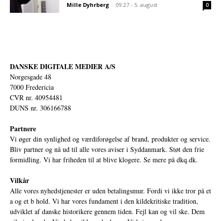
Mille Dyhrberg
-
09:27 - 5. august
0
DANSKE DIGITALE MEDIER A/S
Norgesgade 48
7000 Fredericia
CVR nr. 40954481
DUNS nr. 306166788
Partnere
Vi øger din synlighed og værdiforøgelse af brand, produkter og service.
Bliv partner og nå ud til alle vores aviser i Syddanmark. Støt den frie
formidling. Vi har friheden til at blive klogere. Se mere på
dkq.dk.
Vilkår
Alle vores nyhedstjenester er uden betalingsmur. Fordi vi ikke tror på et
a og et b hold. Vi har vores fundament i den kildekritiske tradition,
udviklet af danske historikere gennem tiden. Fejl kan og vil ske. Dem