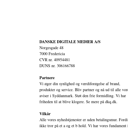
DANSKE DIGITALE MEDIER A/S
Norgesgade 48
7000 Fredericia
CVR nr. 40954481
DUNS nr. 306166788
Partnere
Vi øger din synlighed og værdiforøgelse af brand,
produkter og service. Bliv partner og nå ud til alle vor
aviser i Syddanmark. Støt den frie formidling. Vi har
friheden til at blive klogere. Se mere på
dkq.dk.
Vilkår
Alle vores nyhedstjenester er uden betalingsmur. Fordi
ikke tror på et a og et b hold. Vi har vores fundament 