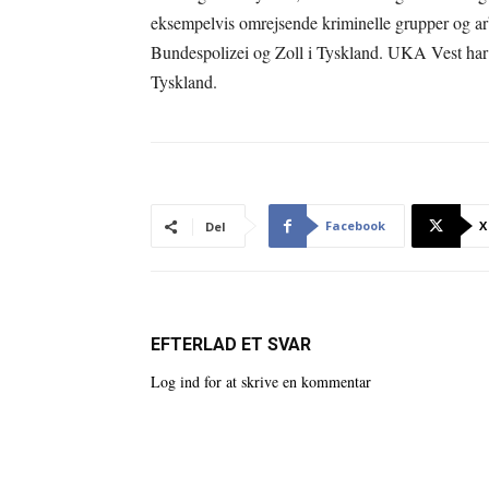
eksempelvis omrejsende kriminelle grupper og ar
Bundespolizei og Zoll i Tyskland. UKA Vest har e
Tyskland.
Facebook
X
Del
EFTERLAD ET SVAR
Log ind for at skrive en kommentar