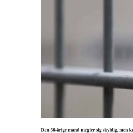
Den 38-årige mand nægter sig skyldig, men k