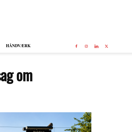
HÅNDVÆRK
sag om