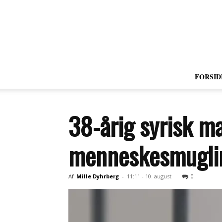
FORSID
38-årig syrisk m
menneskesmugli
Af
Mille Dyhrberg
-
11:11 - 10. august
0