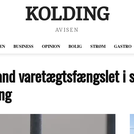
KOLDING
AVISEN
EN
BUSINESS
OPINION
BOLIG
STRØM
GASTRO
and varetægtsfængslet i 
ng