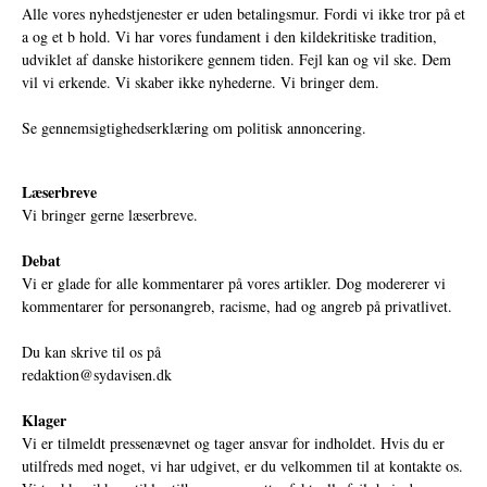
Alle vores nyhedstjenester er uden betalingsmur. Fordi vi ikke tror på et
a og et b hold. Vi har vores fundament i den kildekritiske tradition,
udviklet af danske historikere gennem tiden. Fejl kan og vil ske. Dem
vil vi erkende. Vi skaber ikke nyhederne. Vi bringer dem.
Se gennemsigtighedserklæring om politisk annoncering.
Læserbreve
Vi bringer gerne læserbreve.
Debat
Vi er glade for alle kommentarer på vores artikler. Dog modererer vi
kommentarer for personangreb, racisme, had og angreb på privatlivet.
Du kan skrive til os på
redaktion@sydavisen.dk
Klager
Vi er tilmeldt pressenævnet og tager ansvar for indholdet. Hvis du er
utilfreds med noget, vi har udgivet, er du velkommen til at kontakte os.