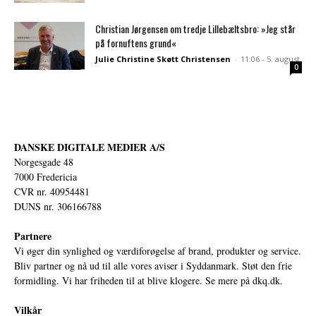
Christian Jørgensen om tredje Lillebæltsbro: »Jeg står
på fornuftens grund«
Julie Christine Skøtt Christensen
-
11:06 - 5. august
0
DANSKE DIGITALE MEDIER A/S
Norgesgade 48
7000 Fredericia
CVR nr. 40954481
DUNS nr. 306166788
Partnere
Vi øger din synlighed og værdiforøgelse af brand, produkter og service.
Bliv partner og nå ud til alle vores aviser i Syddanmark. Støt den frie
formidling. Vi har friheden til at blive klogere. Se mere på
dkq.dk.
Vilkår