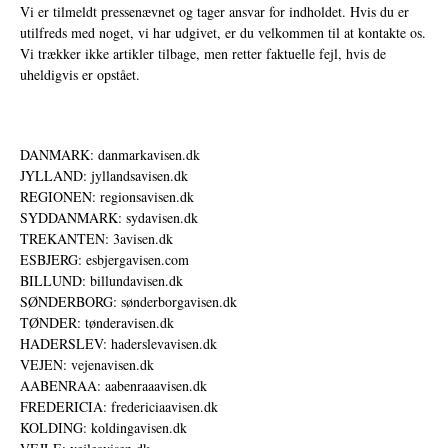
Vi er tilmeldt pressenævnet og tager ansvar for indholdet. Hvis du er
utilfreds med noget, vi har udgivet, er du velkommen til at kontakte os.
Vi trækker ikke artikler tilbage, men retter faktuelle fejl, hvis de
uheldigvis er opstået.
DANMARK: danmarkavisen.dk
JYLLAND: jyllandsavisen.dk
REGIONEN: regionsavisen.dk
SYDDANMARK: sydavisen.dk
TREKANTEN: 3avisen.dk
ESBJERG: esbjergavisen.com
BILLUND: billundavisen.dk
SØNDERBORG: sønderborgavisen.dk
TØNDER: tønderavisen.dk
HADERSLEV: haderslevavisen.dk
VEJEN: vejenavisen.dk
AABENRAA: aabenraaavisen.dk
FREDERICIA: fredericiaavisen.dk
KOLDING: koldingavisen.dk