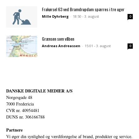
Frakørsel 63 ved Bramdrupdam spærres i tre uger
Mille Dyhrberg
-
18:50 - 3. august
0
Grænsen som våben
Andreas Andreassen
-
15:01 - 3. august
0
DANSKE DIGITALE MEDIER A/S
Norgesgade 48
7000 Fredericia
CVR nr. 40954481
DUNS nr. 306166788
Partnere
Vi øger din synlighed og værdiforøgelse af brand, produkter og service.