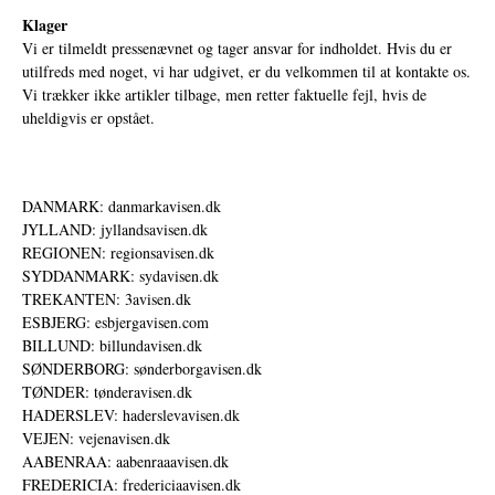
Klager
Vi er tilmeldt pressenævnet og tager ansvar for indholdet. Hvis du er
utilfreds med noget, vi har udgivet, er du velkommen til at kontakte os.
Vi trækker ikke artikler tilbage, men retter faktuelle fejl, hvis de
uheldigvis er opstået.
DANMARK: danmarkavisen.dk
JYLLAND: jyllandsavisen.dk
REGIONEN: regionsavisen.dk
SYDDANMARK: sydavisen.dk
TREKANTEN: 3avisen.dk
ESBJERG: esbjergavisen.com
BILLUND: billundavisen.dk
SØNDERBORG: sønderborgavisen.dk
TØNDER: tønderavisen.dk
HADERSLEV: haderslevavisen.dk
VEJEN: vejenavisen.dk
AABENRAA: aabenraaavisen.dk
FREDERICIA: fredericiaavisen.dk