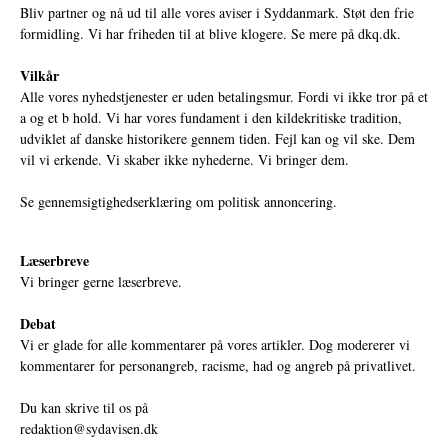
Bliv partner og nå ud til alle vores aviser i Syddanmark. Støt den frie
formidling. Vi har friheden til at blive klogere. Se mere på
dkq.dk.
Vilkår
Alle vores nyhedstjenester er uden betalingsmur. Fordi vi ikke tror på et
a og et b hold. Vi har vores fundament i den kildekritiske tradition,
udviklet af danske historikere gennem tiden. Fejl kan og vil ske. Dem
vil vi erkende. Vi skaber ikke nyhederne. Vi bringer dem.
Se gennemsigtighedserklæring om politisk annoncering.
Læserbreve
Vi bringer gerne læserbreve.
Debat
Vi er glade for alle kommentarer på vores artikler. Dog modererer vi
kommentarer for personangreb, racisme, had og angreb på privatlivet.
Du kan skrive til os på
redaktion@sydavisen.dk