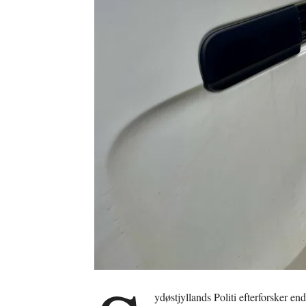
ydøstjyllands Politi efterforsker en