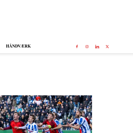
HÅNDVÆRK