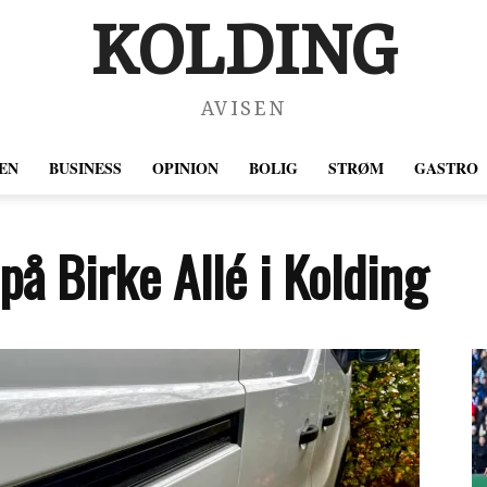
KOLDING
AVISEN
EN
BUSINESS
OPINION
BOLIG
STRØM
GASTRO
 på Birke Allé i Kolding