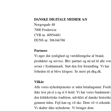
DANSKE DIGITALE MEDIER A/S
Norgesgade 48
7000 Fredericia
CVR nr. 40954481
DUNS nr. 306166788
Partnere
Vi øger din synlighed og værdiforøgelse af brand,
produkter og service. Bliv partner og nå ud til alle vor
aviser i Syddanmark. Støt den frie formidling. Vi har
friheden til at blive klogere. Se mere på
dkq.dk.
Vilkår
Alle vores nyhedstjenester er uden betalingsmur. Fordi
ikke tror på et a og et b hold. Vi har vores fundament 
den kildekritiske tradition, udviklet af danske historik
gennem tiden. Fejl kan og vil ske. Dem vil vi erkende.
Vi skaber ikke nyhederne. Vi bringer dem.