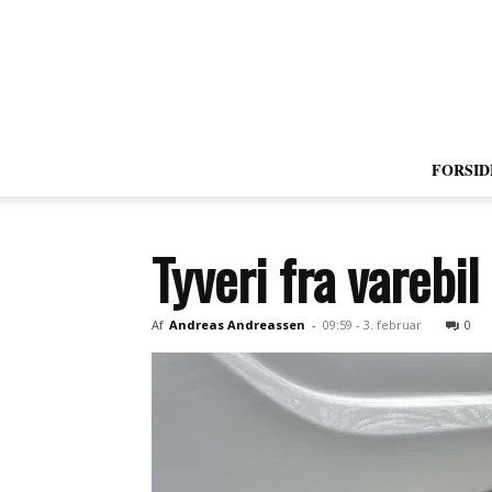
FORSID
Tyveri fra varebil
Af
Andreas Andreassen
-
09:59 - 3. februar
0