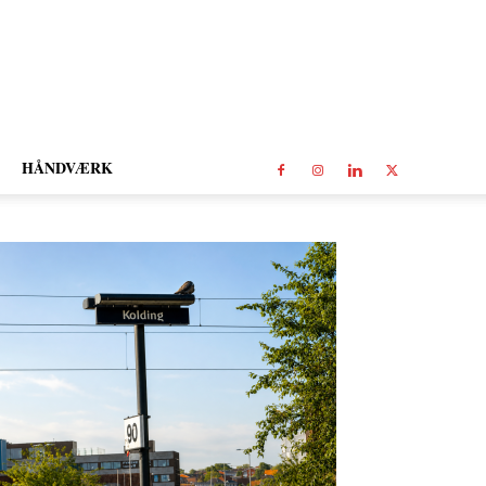
HÅNDVÆRK