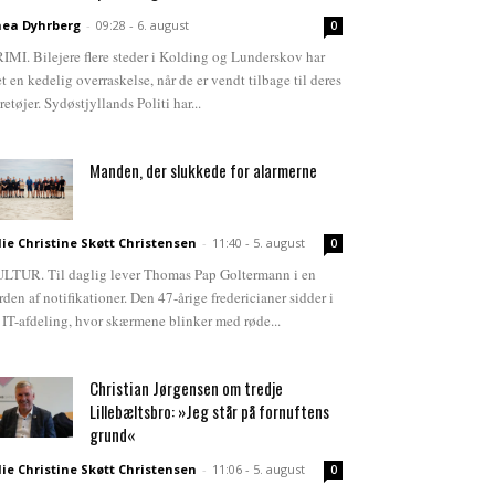
ea Dyhrberg
-
09:28 - 6. august
0
IMI. Bilejere flere steder i Kolding og Lunderskov har
et en kedelig overraskelse, når de er vendt tilbage til deres
retøjer. Sydøstjyllands Politi har...
Manden, der slukkede for alarmerne
lie Christine Skøtt Christensen
-
11:40 - 5. august
0
LTUR. Til daglig lever Thomas Pap Goltermann i en
rden af notifikationer. Den 47-årige fredericianer sidder i
 IT-afdeling, hvor skærmene blinker med røde...
Christian Jørgensen om tredje
Lillebæltsbro: »Jeg står på fornuftens
grund«
lie Christine Skøtt Christensen
-
11:06 - 5. august
0