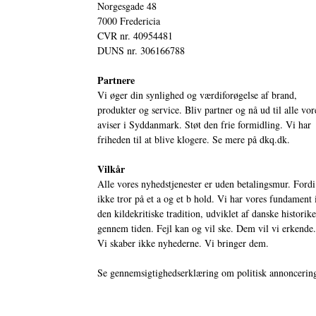
Norgesgade 48
7000 Fredericia
CVR nr. 40954481
DUNS nr. 306166788
Partnere
Vi øger din synlighed og værdiforøgelse af brand,
produkter og service. Bliv partner og nå ud til alle vor
aviser i Syddanmark. Støt den frie formidling. Vi har
friheden til at blive klogere. Se mere på
dkq.dk.
Vilkår
Alle vores nyhedstjenester er uden betalingsmur. Fordi
ikke tror på et a og et b hold. Vi har vores fundament 
den kildekritiske tradition, udviklet af danske historik
gennem tiden. Fejl kan og vil ske. Dem vil vi erkende.
Vi skaber ikke nyhederne. Vi bringer dem.
Se gennemsigtighedserklæring om politisk annoncerin