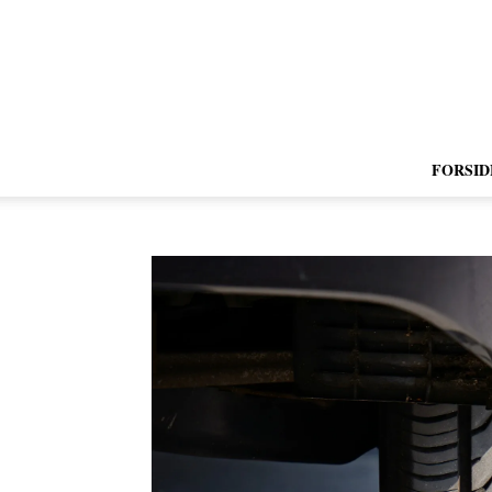
FORSID