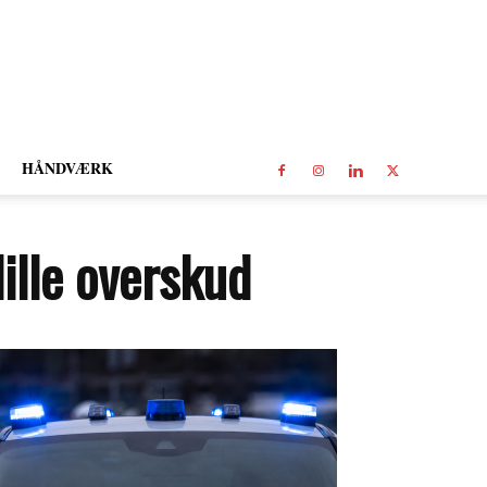
HÅNDVÆRK
ille overskud