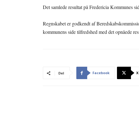
Det samlede resultat på Fredericia Kommunes side
Regnskabet er godkendt af Beredskabskommission
kommunens side tilfredshed med det opnåede resu
Facebook
X
Del