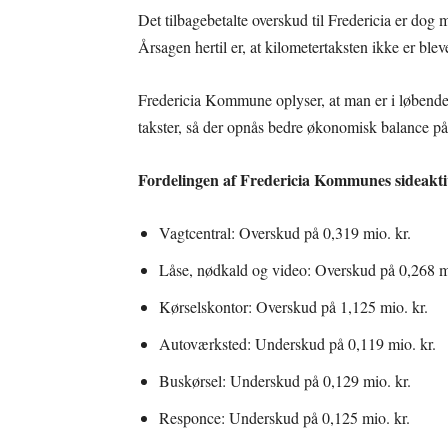
Det tilbagebetalte overskud til Fredericia er dog 
Årsagen hertil er, at kilometertaksten ikke er bleve
Fredericia Kommune oplyser, at man er i løbende
takster, så der opnås bedre økonomisk balance p
Fordelingen af Fredericia Kommunes sideaktivi
Vagtcentral: Overskud på 0,319 mio. kr.
Låse, nødkald og video: Overskud på 0,268 mi
Kørselskontor: Overskud på 1,125 mio. kr.
Autoværksted: Underskud på 0,119 mio. kr.
Buskørsel: Underskud på 0,129 mio. kr.
Responce: Underskud på 0,125 mio. kr.