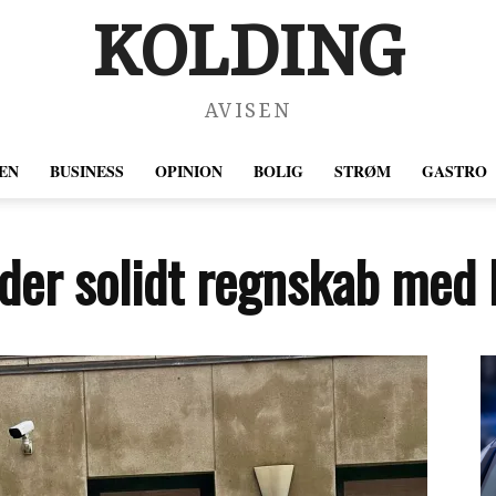
KOLDING
AVISEN
EN
BUSINESS
OPINION
BOLIG
STRØM
GASTRO
der solidt regnskab med l