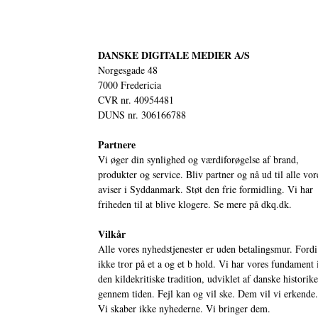
DANSKE DIGITALE MEDIER A/S
Norgesgade 48
7000 Fredericia
CVR nr. 40954481
DUNS nr. 306166788
Partnere
Vi øger din synlighed og værdiforøgelse af brand,
produkter og service. Bliv partner og nå ud til alle vor
aviser i Syddanmark. Støt den frie formidling. Vi har
friheden til at blive klogere. Se mere på
dkq.dk.
Vilkår
Alle vores nyhedstjenester er uden betalingsmur. Fordi
ikke tror på et a og et b hold. Vi har vores fundament 
den kildekritiske tradition, udviklet af danske historik
gennem tiden. Fejl kan og vil ske. Dem vil vi erkende.
Vi skaber ikke nyhederne. Vi bringer dem.