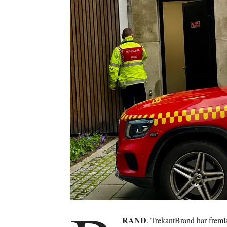
RAND
. TrekantBrand har fremla