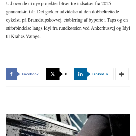
Ud over de ni nye projekter bliver tre indsatser fra 2025
gennemført i år. Det gælder udvidelse af den dobbeltrettede
cykelsti på Bramdrupskovvej, etablering af byporte i Taps og en
stiforbindelse langs Idyl fra rundkørslen ved Ankerhusvej og Idyl
til Krahes Vænge.
Facebook
X
Linkedin