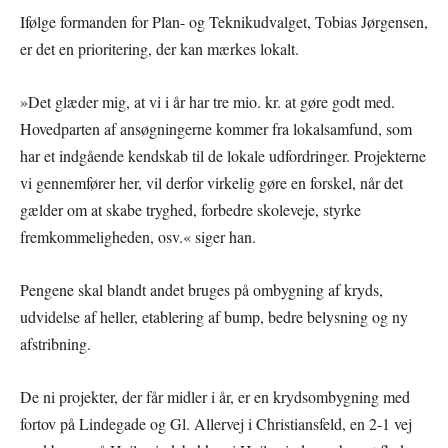
Ifølge formanden for Plan- og Teknikudvalget, Tobias Jørgensen,
er det en prioritering, der kan mærkes lokalt.
»Det glæder mig, at vi i år har tre mio. kr. at gøre godt med.
Hovedparten af ansøgningerne kommer fra lokalsamfund, som
har et indgående kendskab til de lokale udfordringer. Projekterne
vi gennemfører her, vil derfor virkelig gøre en forskel, når det
gælder om at skabe tryghed, forbedre skoleveje, styrke
fremkommeligheden, osv.« siger han.
Pengene skal blandt andet bruges på ombygning af kryds,
udvidelse af heller, etablering af bump, bedre belysning og ny
afstribning.
De ni projekter, der får midler i år, er en krydsombygning med
fortov på Lindegade og Gl. Allervej i Christiansfeld, en 2-1 vej