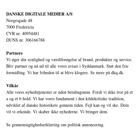
DANSKE DIGITALE MEDIER A/S
Norgesgade 48
7000 Fredericia
CVR nr. 40954481
DUNS nr. 306166788
Partnere
Vi øger din synlighed og værdiforøgelse af brand, produkter og service.
Bliv partner og nå ud til alle vores aviser i Syddanmark. Støt den frie
formidling. Vi har friheden til at blive klogere. Se mere på
dkq.dk.
Vilkår
Alle vores nyhedstjenester er uden betalingsmur. Fordi vi ikke tror på et
a og et b hold. Vi har vores fundament i den kildekritiske tradition,
udviklet af danske historikere gennem tiden. Fejl kan og vil ske. Dem
vil vi erkende. Vi skaber ikke nyhederne. Vi bringer dem.
Se gennemsigtighedserklæring om politisk annoncering.