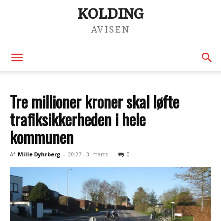
KOLDING
AVISEN
Tre millioner kroner skal løfte
trafiksikkerheden i hele
kommunen
Af
Mille Dyhrberg
-
20:27 - 3. marts
0