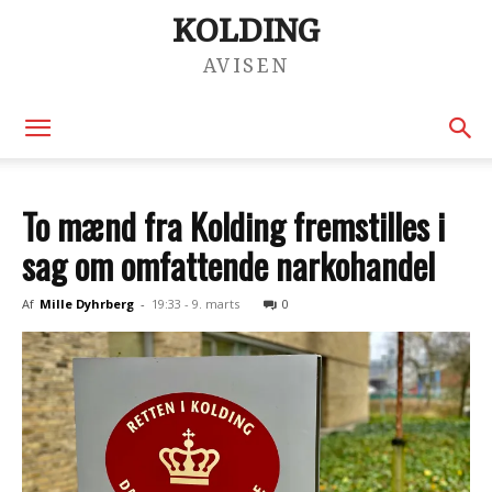
KOLDING
AVISEN
To mænd fra Kolding fremstilles i
sag om omfattende narkohandel
Af
Mille Dyhrberg
-
19:33 - 9. marts
0