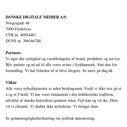
DANSKE DIGITALE MEDIER A/S
Norgesgade 48
7000 Fredericia
CVR nr. 40954481
DUNS nr. 306166788
Partnere
Vi øger din synlighed og værdiforøgelse af brand, produkter og service.
Bliv partner og nå ud til alle vores aviser i Syddanmark. Støt den frie
formidling. Vi har friheden til at blive klogere. Se mere på
dkq.dk.
Vilkår
Alle vores nyhedstjenester er uden betalingsmur. Fordi vi ikke tror på et
a og et b hold. Vi har vores fundament i den kildekritiske tradition,
udviklet af danske historikere gennem tiden. Fejl kan og vil ske. Dem
vil vi erkende. Vi skaber ikke nyhederne. Vi bringer dem.
Se gennemsigtighedserklæring om politisk annoncering.