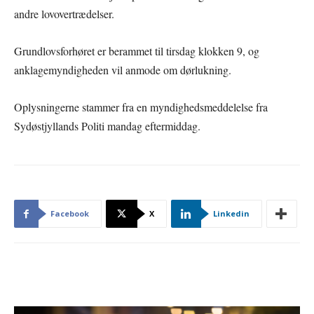
andre lovovertrædelser.
Grundlovsforhøret er berammet til tirsdag klokken 9, og
anklagemyndigheden vil anmode om dørlukning.
Oplysningerne stammer fra en myndighedsmeddelelse fra
Sydøstjyllands Politi mandag eftermiddag.
Facebook
X
Linkedin