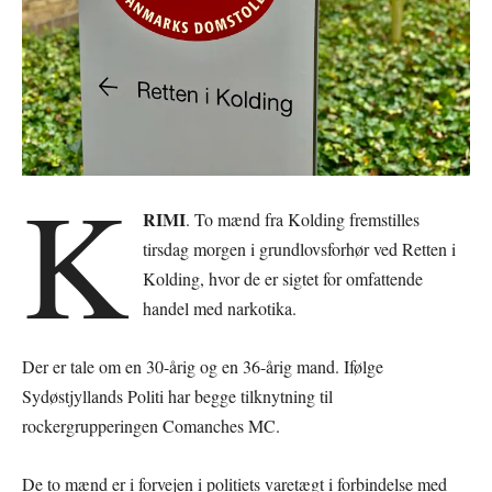
K
RIMI
. To mænd fra Kolding fremstilles
tirsdag morgen i grundlovsforhør ved Retten i
Kolding, hvor de er sigtet for omfattende
handel med narkotika.
Der er tale om en 30-årig og en 36-årig mand. Ifølge
Sydøstjyllands Politi har begge tilknytning til
rockergrupperingen Comanches MC.
De to mænd er i forvejen i politiets varetægt i forbindelse med