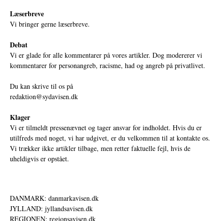
Læserbreve
Vi bringer gerne læserbreve.
Debat
Vi er glade for alle kommentarer på vores artikler. Dog modererer vi
kommentarer for personangreb, racisme, had og angreb på privatlivet.
Du kan skrive til os på
redaktion@sydavisen.dk
Klager
Vi er tilmeldt pressenævnet og tager ansvar for indholdet. Hvis du er
utilfreds med noget, vi har udgivet, er du velkommen til at kontakte os.
Vi trækker ikke artikler tilbage, men retter faktuelle fejl, hvis de
uheldigvis er opstået.
DANMARK: danmarkavisen.dk
JYLLAND: jyllandsavisen.dk
REGIONEN: regionsavisen.dk