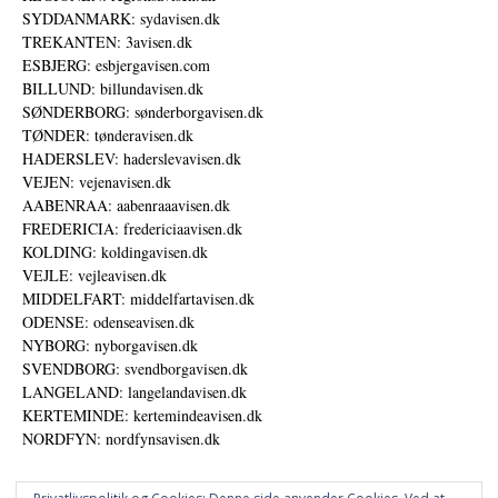
SYDDANMARK: sydavisen.dk
TREKANTEN: 3avisen.dk
ESBJERG: esbjergavisen.com
BILLUND: billundavisen.dk
SØNDERBORG: sønderborgavisen.dk
TØNDER: tønderavisen.dk
HADERSLEV: haderslevavisen.dk
VEJEN: vejenavisen.dk
AABENRAA: aabenraaavisen.dk
FREDERICIA: fredericiaavisen.dk
KOLDING: koldingavisen.dk
VEJLE: vejleavisen.dk
MIDDELFART: middelfartavisen.dk
ODENSE: odenseavisen.dk
NYBORG: nyborgavisen.dk
SVENDBORG: svendborgavisen.dk
LANGELAND: langelandavisen.dk
KERTEMINDE: kertemindeavisen.dk
NORDFYN: nordfynsavisen.dk