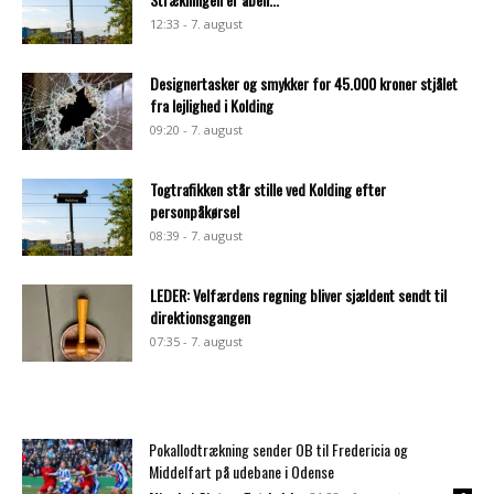
12:33 - 7. august
Designertasker og smykker for 45.000 kroner stjålet
fra lejlighed i Kolding
09:20 - 7. august
Togtrafikken står stille ved Kolding efter
personpåkørsel
08:39 - 7. august
LEDER: Velfærdens regning bliver sjældent sendt til
direktionsgangen
07:35 - 7. august
Pokallodtrækning sender OB til Fredericia og
Middelfart på udebane i Odense