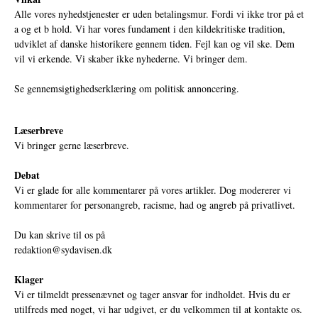
Alle vores nyhedstjenester er uden betalingsmur. Fordi vi ikke tror på et
a og et b hold. Vi har vores fundament i den kildekritiske tradition,
udviklet af danske historikere gennem tiden. Fejl kan og vil ske. Dem
vil vi erkende. Vi skaber ikke nyhederne. Vi bringer dem.
Se gennemsigtighedserklæring om politisk annoncering.
Læserbreve
Vi bringer gerne læserbreve.
Debat
Vi er glade for alle kommentarer på vores artikler. Dog modererer vi
kommentarer for personangreb, racisme, had og angreb på privatlivet.
Du kan skrive til os på
redaktion@sydavisen.dk
Klager
Vi er tilmeldt pressenævnet og tager ansvar for indholdet. Hvis du er
utilfreds med noget, vi har udgivet, er du velkommen til at kontakte os.