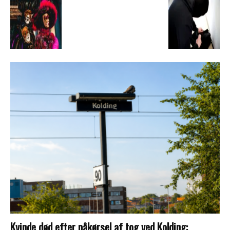
Kvinde død efter påkørsel af tog ved Kolding: