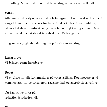
formidling. Vi har friheden til at blive klogere. Se mere på
dkq.dk.
Vilkår
Alle vores nyhedstjenester er uden betalingsmur. Fordi vi ikke tror på et
a og et b hold. Vi har vores fundament i den kildekritiske tradition,
udviklet af danske historikere gennem tiden. Fejl kan og vil ske. Dem
vil vi erkende. Vi skaber ikke nyhederne. Vi bringer dem.
Se gennemsigtighedserklæring om politisk annoncering.
Læserbreve
Vi bringer gerne læserbreve.
Debat
Vi er glade for alle kommentarer på vores artikler. Dog modererer vi
kommentarer for personangreb, racisme, had og angreb på privatlivet.
Du kan skrive til os på
redaktion@sydavisen.dk