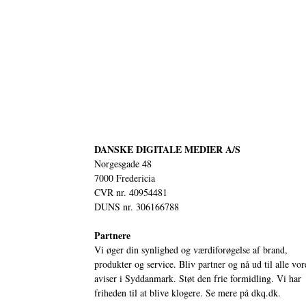
DANSKE DIGITALE MEDIER A/S
Norgesgade 48
7000 Fredericia
CVR nr. 40954481
DUNS nr. 306166788
Partnere
Vi øger din synlighed og værdiforøgelse af brand,
produkter og service. Bliv partner og nå ud til alle vor
aviser i Syddanmark. Støt den frie formidling. Vi har
friheden til at blive klogere. Se mere på
dkq.dk.