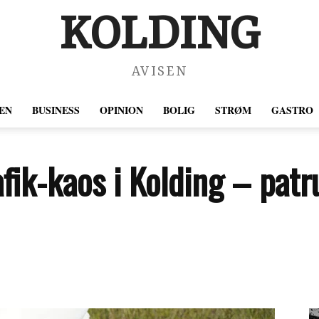
KOLDING
AVISEN
EN
BUSINESS
OPINION
BOLIG
STRØM
GASTRO
fik-kaos i Kolding – patr