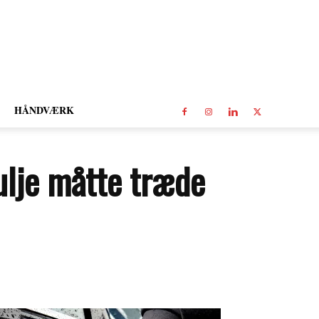
HÅNDVÆRK
ulje måtte træde