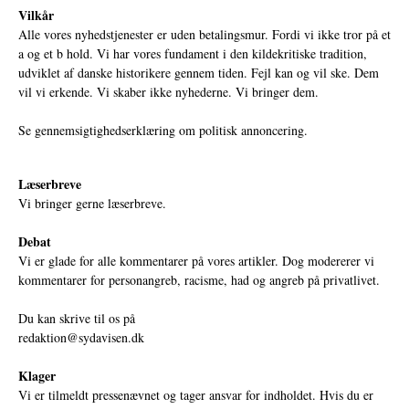
Vilkår
Alle vores nyhedstjenester er uden betalingsmur. Fordi vi ikke tror på et
a og et b hold. Vi har vores fundament i den kildekritiske tradition,
udviklet af danske historikere gennem tiden. Fejl kan og vil ske. Dem
vil vi erkende. Vi skaber ikke nyhederne. Vi bringer dem.
Se gennemsigtighedserklæring om politisk annoncering.
Læserbreve
Vi bringer gerne læserbreve.
Debat
Vi er glade for alle kommentarer på vores artikler. Dog modererer vi
kommentarer for personangreb, racisme, had og angreb på privatlivet.
Du kan skrive til os på
redaktion@sydavisen.dk
Klager
Vi er tilmeldt pressenævnet og tager ansvar for indholdet. Hvis du er