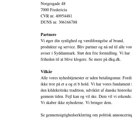
Norgesgade 48
7000 Fredericia
CVR nr. 40954481
DUNS nr. 306166788
Partnere
Vi øger din synlighed og værdiforøgelse af brand,
produkter og service. Bliv partner og nå ud til alle vor
aviser i Syddanmark. Støt den frie formidling. Vi har
friheden til at blive klogere. Se mere på
dkq.dk.
Vilkår
Alle vores nyhedstjenester er uden betalingsmur. Fordi
ikke tror på et a og et b hold. Vi har vores fundament 
den kildekritiske tradition, udviklet af danske historik
gennem tiden. Fejl kan og vil ske. Dem vil vi erkende.
Vi skaber ikke nyhederne. Vi bringer dem.
Se gennemsigtighedserklæring om politisk annoncerin