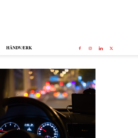
HÅNDVÆRK