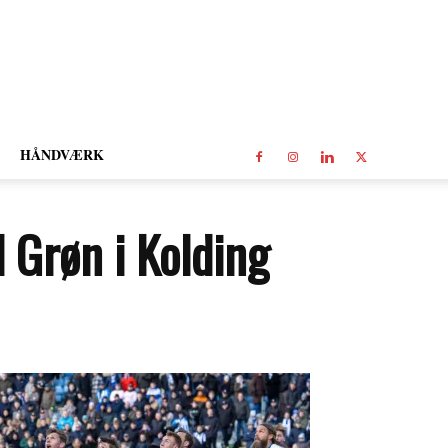
HÅNDVÆRK
 Grøn i Kolding