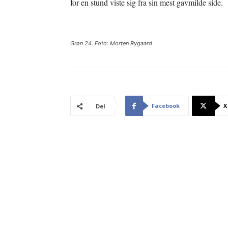
for en stund viste sig fra sin mest gavmilde side.
Grøn 24. Foto: Morten Rygaard
Facebook
X
Del