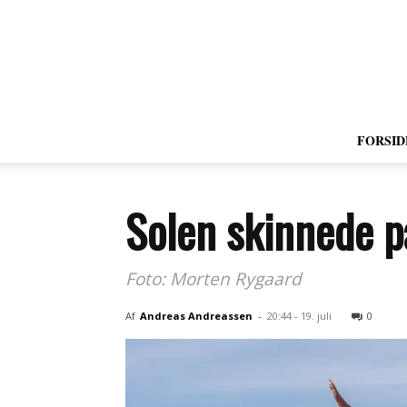
FORSID
Solen skinnede p
Foto: Morten Rygaard
Af
Andreas Andreassen
-
20:44 - 19. juli
0