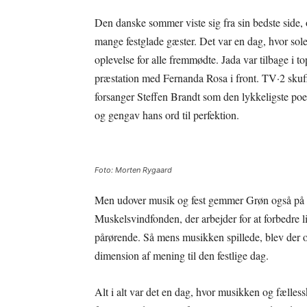
Den danske sommer viste sig fra sin bedste side, 
mange festglade gæster. Det var en dag, hvor sol
oplevelse for alle fremmødte. Jada var tilbage i 
præstation med Fernanda Rosa i front. TV·2 skuff
forsanger Steffen Brandt som den lykkeligste poe
og gengav hans ord til perfektion.
Foto: Morten Rygaard
Men udover musik og fest gemmer Grøn også på en
Muskelsvindfonden, der arbejder for at forbedre 
pårørende. Så mens musikken spillede, blev der og
dimension af mening til den festlige dag.
Alt i alt var det en dag, hvor musikken og fælle