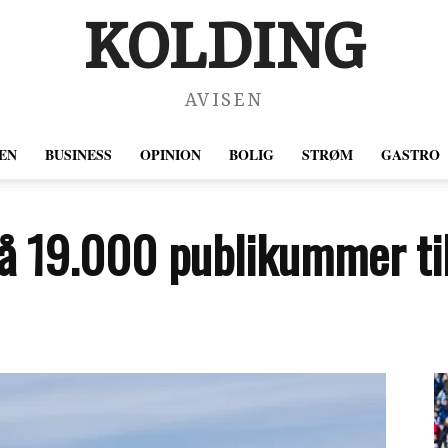
KOLDING
AVISEN
EN
BUSINESS
OPINION
BOLIG
STRØM
GASTRO
å 19.000 publikummer til