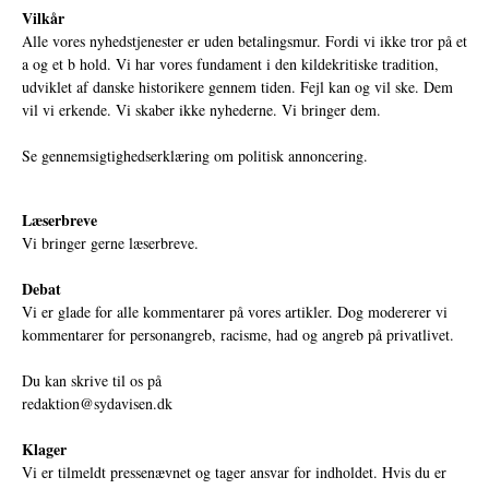
Vilkår
Alle vores nyhedstjenester er uden betalingsmur. Fordi vi ikke tror på et
a og et b hold. Vi har vores fundament i den kildekritiske tradition,
udviklet af danske historikere gennem tiden. Fejl kan og vil ske. Dem
vil vi erkende. Vi skaber ikke nyhederne. Vi bringer dem.
Se gennemsigtighedserklæring om politisk annoncering.
Læserbreve
Vi bringer gerne læserbreve.
Debat
Vi er glade for alle kommentarer på vores artikler. Dog modererer vi
kommentarer for personangreb, racisme, had og angreb på privatlivet.
Du kan skrive til os på
redaktion@sydavisen.dk
Klager
Vi er tilmeldt pressenævnet og tager ansvar for indholdet. Hvis du er