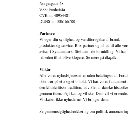
Norgesgade 48
7000 Fredericia
CVR nr. 40954481
DUNS nr. 306166788
Partnere
Vi øger din synlighed og værdiforøgelse af brand,
produkter og service. Bliv partner og nå ud til alle vor
aviser i Syddanmark. Støt den frie formidling. Vi har
friheden til at blive klogere. Se mere på
dkq.dk.
Vilkår
Alle vores nyhedstjenester er uden betalingsmur. Fordi
ikke tror på et a og et b hold. Vi har vores fundament 
den kildekritiske tradition, udviklet af danske historik
gennem tiden. Fejl kan og vil ske. Dem vil vi erkende.
Vi skaber ikke nyhederne. Vi bringer dem.
Se gennemsigtighedserklæring om politisk annoncerin