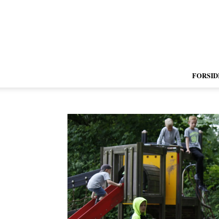
FORSID