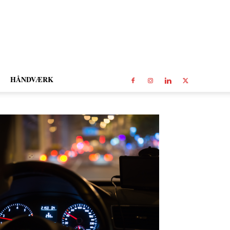
HÅNDVÆRK