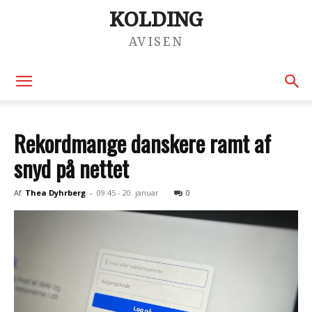
KOLDING
AVISEN
Rekordmange danskere ramt af
snyd på nettet
Af
Thea Dyhrberg
-
09:45 - 20. januar
0