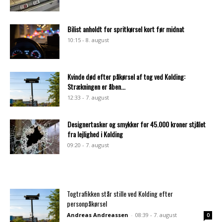
Bilist anholdt for spritkørsel kort før midnat
10:15 - 8. august
Kvinde død efter påkørsel af tog ved Kolding:
Strækningen er åben...
12:33 - 7. august
Designertasker og smykker for 45.000 kroner stjålet
fra lejlighed i Kolding
09:20 - 7. august
Togtrafikken står stille ved Kolding efter
personpåkørsel
Andreas Andreassen
-
08:39 - 7. august
0