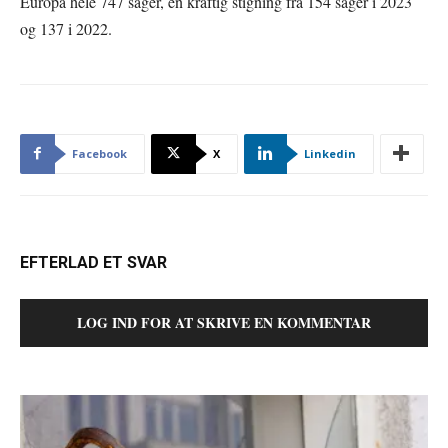
Europa hele 747 sager, en kraftig stigning fra 154 sager i 2023
og 137 i 2022.
Facebook
X
Linkedin
EFTERLAD ET SVAR
LOG IND FOR AT SKRIVE EN KOMMENTAR