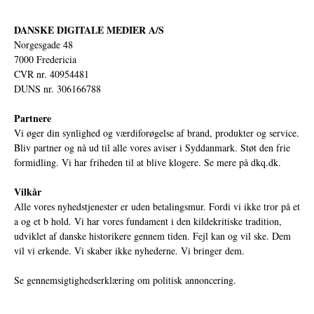
DANSKE DIGITALE MEDIER A/S
Norgesgade 48
7000 Fredericia
CVR nr. 40954481
DUNS nr. 306166788
Partnere
Vi øger din synlighed og værdiforøgelse af brand, produkter og service.
Bliv partner og nå ud til alle vores aviser i Syddanmark. Støt den frie
formidling. Vi har friheden til at blive klogere. Se mere på
dkq.dk.
Vilkår
Alle vores nyhedstjenester er uden betalingsmur. Fordi vi ikke tror på et
a og et b hold. Vi har vores fundament i den kildekritiske tradition,
udviklet af danske historikere gennem tiden. Fejl kan og vil ske. Dem
vil vi erkende. Vi skaber ikke nyhederne. Vi bringer dem.
Se gennemsigtighedserklæring om politisk annoncering.