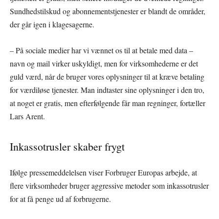
Sundhedstilskud og abonnementstjenester er blandt de områder,
der går igen i klagesagerne.
– På sociale medier har vi vænnet os til at betale med data –
navn og mail virker uskyldigt, men for virksomhederne er det
guld værd, når de bruger vores oplysninger til at kræve betaling
for værdiløse tjenester. Man indtaster sine oplysninger i den tro,
at noget er gratis, men efterfølgende får man regninger, fortæller
Lars Arent.
Inkassotrusler skaber frygt
Ifølge pressemeddelelsen viser Forbruger Europas arbejde, at
flere virksomheder bruger aggressive metoder som inkassotrusler
for at få penge ud af forbrugerne.