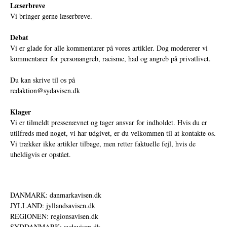
Læserbreve
Vi bringer gerne læserbreve.
Debat
Vi er glade for alle kommentarer på vores artikler. Dog modererer vi
kommentarer for personangreb, racisme, had og angreb på privatlivet.
Du kan skrive til os på
redaktion@sydavisen.dk
Klager
Vi er tilmeldt pressenævnet og tager ansvar for indholdet. Hvis du er
utilfreds med noget, vi har udgivet, er du velkommen til at kontakte os.
Vi trækker ikke artikler tilbage, men retter faktuelle fejl, hvis de
uheldigvis er opstået.
DANMARK: danmarkavisen.dk
JYLLAND: jyllandsavisen.dk
REGIONEN: regionsavisen.dk
SYDDANMARK: sydavisen.dk