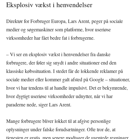
Eksplosiv vækst i henvendelser
Direktør for Forbruger Europa, Lars Arent, peger på sociale
medier og søgemaskiner som platforme, hvor useriøse
virksomheder har fået bedre fat i forbrugerne.
– Vi ser en eksplosiv vækst i henvendelser fra danske
forbrugere, der føler sig snydt i andre situationer end den
klassiske købssituation. I stedet får de lokkende reklamer på
sociale medier eller kommer galt afsted på Google – situationer,
hvor vi har tendens til at handle impulsivt. Det er bekymrende,
hvor dygtigt useriøse virksomheder udnytter, når vi har
paraderne nede, siger Lars Arent.
Mange forbrugere bliver lokket til at afgive personlige
oplysninger under falske forudsætninger. Ofte tror de, at
tjenesten er gratis, men senere modtager de uventede regninger.