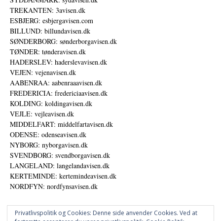
TREKANTEN: 3avisen.dk
ESBJERG: esbjergavisen.com
BILLUND: billundavisen.dk
SØNDERBORG: sønderborgavisen.dk
TØNDER: tønderavisen.dk
HADERSLEV: haderslevavisen.dk
VEJEN: vejenavisen.dk
AABENRAA: aabenraaavisen.dk
FREDERICIA: fredericiaavisen.dk
KOLDING: koldingavisen.dk
VEJLE: vejleavisen.dk
MIDDELFART: middelfartavisen.dk
ODENSE: odenseavisen.dk
NYBORG: nyborgavisen.dk
SVENDBORG: svendborgavisen.dk
LANGELAND: langelandavisen.dk
KERTEMINDE: kertemindeavisen.dk
NORDFYN: nordfynsavisen.dk
Privatlivspolitik og Cookies: Denne side anvender Cookies. Ved at