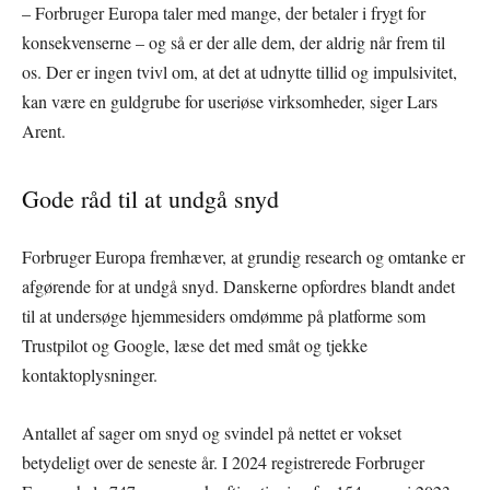
– Forbruger Europa taler med mange, der betaler i frygt for
konsekvenserne – og så er der alle dem, der aldrig når frem til
os. Der er ingen tvivl om, at det at udnytte tillid og impulsivitet,
kan være en guldgrube for useriøse virksomheder, siger Lars
Arent.
Gode råd til at undgå snyd
Forbruger Europa fremhæver, at grundig research og omtanke er
afgørende for at undgå snyd. Danskerne opfordres blandt andet
til at undersøge hjemmesiders omdømme på platforme som
Trustpilot og Google, læse det med småt og tjekke
kontaktoplysninger.
Antallet af sager om snyd og svindel på nettet er vokset
betydeligt over de seneste år. I 2024 registrerede Forbruger