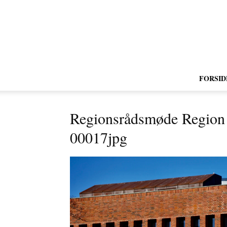
FORSID
Regionsrådsmøde Regio
00017jpg