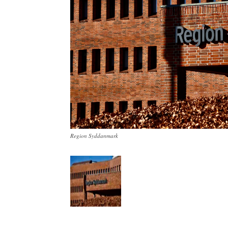
Region Syddanmark