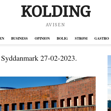
KOLDING
AVISEN
EN
BUSINESS
OPINION
BOLIG
STRØM
GASTRO
n Syddanmark 27-02-2023.