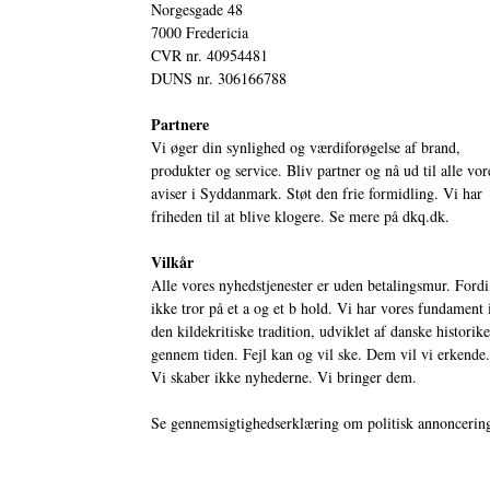
Norgesgade 48
7000 Fredericia
CVR nr. 40954481
DUNS nr. 306166788
Partnere
Vi øger din synlighed og værdiforøgelse af brand,
produkter og service. Bliv partner og nå ud til alle vor
aviser i Syddanmark. Støt den frie formidling. Vi har
friheden til at blive klogere. Se mere på
dkq.dk.
Vilkår
Alle vores nyhedstjenester er uden betalingsmur. Fordi
ikke tror på et a og et b hold. Vi har vores fundament 
den kildekritiske tradition, udviklet af danske historik
gennem tiden. Fejl kan og vil ske. Dem vil vi erkende.
Vi skaber ikke nyhederne. Vi bringer dem.
Se gennemsigtighedserklæring om politisk annoncerin