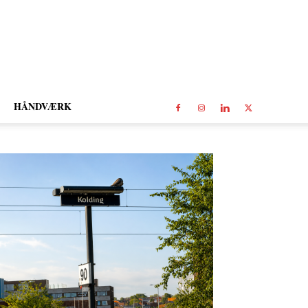
HÅNDVÆRK