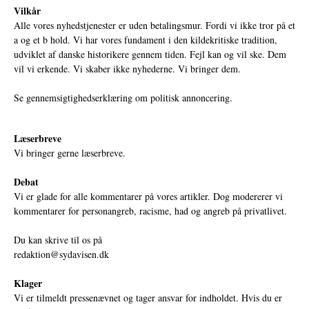
Vilkår
Alle vores nyhedstjenester er uden betalingsmur. Fordi vi ikke tror på et
a og et b hold. Vi har vores fundament i den kildekritiske tradition,
udviklet af danske historikere gennem tiden. Fejl kan og vil ske. Dem
vil vi erkende. Vi skaber ikke nyhederne. Vi bringer dem.
Se gennemsigtighedserklæring om politisk annoncering.
Læserbreve
Vi bringer gerne læserbreve.
Debat
Vi er glade for alle kommentarer på vores artikler. Dog modererer vi
kommentarer for personangreb, racisme, had og angreb på privatlivet.
Du kan skrive til os på
redaktion@sydavisen.dk
Klager
Vi er tilmeldt pressenævnet og tager ansvar for indholdet. Hvis du er