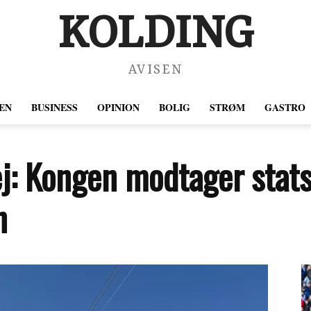
KOLDING
AVISEN
EN
BUSINESS
OPINION
BOLIG
STRØM
GASTRO
ej: Kongen modtager stat
n