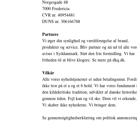
Norgesgade 48
7000 Fredericia
CVR nr. 40954481
DUNS nr. 306166788
Partnere
Vi øger din synlighed og værdiforøgelse af brand,
produkter og service. Bliv partner og nå ud til alle vor
aviser i Syddanmark. Støt den frie formidling. Vi har
friheden til at blive klogere. Se mere på
dkq.dk.
Vilkår
Alle vores nyhedstjenester er uden betalingsmur. Fordi
ikke tror på et a og et b hold. Vi har vores fundament 
den kildekritiske tradition, udviklet af danske historik
gennem tiden. Fejl kan og vil ske. Dem vil vi erkende.
Vi skaber ikke nyhederne. Vi bringer dem.
Se gennemsigtighedserklæring om politisk annoncerin