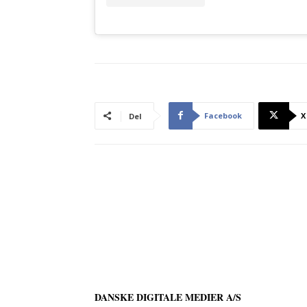
Facebook
X
Del
DANSKE DIGITALE MEDIER A/S