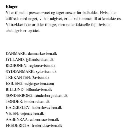
Klager
Vi er tilmeldt pressenævnet og tager ansvar for indholdet. Hvis du er
utilfreds med noget, vi har udgivet, er du velkommen til at kontakte os.
Vi trækker ikke artikler tilbage, men retter faktuelle fejl, hvis de
uheldigvis er opstået.
DANMARK: danmarkavisen.dk
JYLLAND: jyllandsavisen.dk
REGIONEN: regionsavisen.dk
SYDDANMARK: sydavisen.dk
TREKANTEN: 3avisen.dk
ESBJERG: esbjergavisen.com
BILLUND: billundavisen.dk
SØNDERBORG: sønderborgavisen.dk
TØNDER: tønderavisen.dk
HADERSLEV: haderslevavisen.dk
VEJEN: vejenavisen.dk
AABENRAA: aabenraaavisen.dk
FREDERICIA: fredericiaavisen.dk