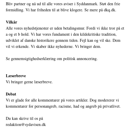
Bliv partner og nå ud til alle vores aviser i Syddanmark. Støt den frie
formidling. Vi har friheden til at blive klogere. Se mere på
dkq.dk.
Vilkår
Alle vores nyhedstjenester er uden betalingsmur. Fordi vi ikke tror på et
a og et b hold. Vi har vores fundament i den kildekritiske tradition,
udviklet af danske historikere gennem tiden. Fejl kan og vil ske. Dem
vil vi erkende. Vi skaber ikke nyhederne. Vi bringer dem.
Se gennemsigtighedserklæring om politisk annoncering.
Læserbreve
Vi bringer gerne læserbreve.
Debat
Vi er glade for alle kommentarer på vores artikler. Dog modererer vi
kommentarer for personangreb, racisme, had og angreb på privatlivet.
Du kan skrive til os på
redaktion@sydavisen.dk