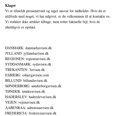
Klager
Vi er tilmeldt pressenævnet og tager ansvar for indholdet. Hvis du er
utilfreds med noget, vi har udgivet, er du velkommen til at kontakte os.
Vi trækker ikke artikler tilbage, men retter faktuelle fejl, hvis de
uheldigvis er opstået.
DANMARK: danmarkavisen.dk
JYLLAND: jyllandsavisen.dk
REGIONEN: regionsavisen.dk
SYDDANMARK: sydavisen.dk
TREKANTEN: 3avisen.dk
ESBJERG: esbjergavisen.com
BILLUND: billundavisen.dk
SØNDERBORG: sønderborgavisen.dk
TØNDER: tønderavisen.dk
HADERSLEV: haderslevavisen.dk
VEJEN: vejenavisen.dk
AABENRAA: aabenraaavisen.dk
FREDERICIA: fredericiaavisen.dk