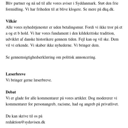
Bliv partner og nå ud til alle vores aviser i Syddanmark. Støt den frie
formidling. Vi har friheden til at blive klogere. Se mere på
dkq.dk.
Vilkår
Alle vores nyhedstjenester er uden betalingsmur. Fordi vi ikke tror på et
a og et b hold. Vi har vores fundament i den kildekritiske tradition,
udviklet af danske historikere gennem tiden. Fejl kan og vil ske. Dem
vil vi erkende. Vi skaber ikke nyhederne. Vi bringer dem.
Se gennemsigtighedserklæring om politisk annoncering.
Læserbreve
Vi bringer gerne læserbreve.
Debat
Vi er glade for alle kommentarer på vores artikler. Dog modererer vi
kommentarer for personangreb, racisme, had og angreb på privatlivet.
Du kan skrive til os på
redaktion@sydavisen.dk