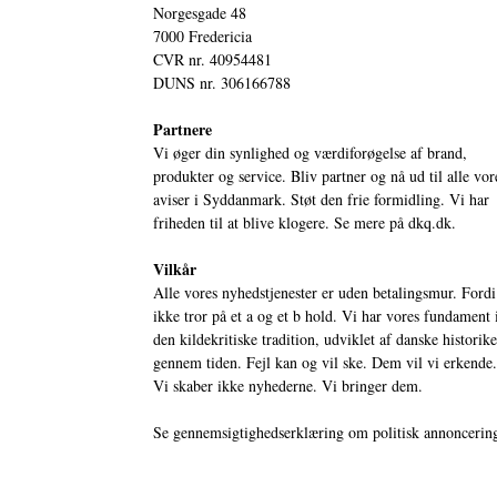
Norgesgade 48
7000 Fredericia
CVR nr. 40954481
DUNS nr. 306166788
Partnere
Vi øger din synlighed og værdiforøgelse af brand,
produkter og service. Bliv partner og nå ud til alle vor
aviser i Syddanmark. Støt den frie formidling. Vi har
friheden til at blive klogere. Se mere på
dkq.dk.
Vilkår
Alle vores nyhedstjenester er uden betalingsmur. Fordi
ikke tror på et a og et b hold. Vi har vores fundament 
den kildekritiske tradition, udviklet af danske historik
gennem tiden. Fejl kan og vil ske. Dem vil vi erkende.
Vi skaber ikke nyhederne. Vi bringer dem.
Se gennemsigtighedserklæring om politisk annoncerin