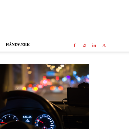
HÅNDVÆRK