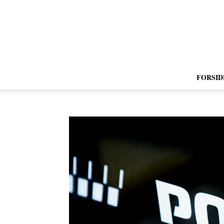
FORSID