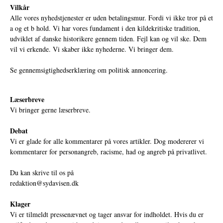
Vilkår
Alle vores nyhedstjenester er uden betalingsmur. Fordi vi ikke tror på et
a og et b hold. Vi har vores fundament i den kildekritiske tradition,
udviklet af danske historikere gennem tiden. Fejl kan og vil ske. Dem
vil vi erkende. Vi skaber ikke nyhederne. Vi bringer dem.
Se gennemsigtighedserklæring om politisk annoncering.
Læserbreve
Vi bringer gerne læserbreve.
Debat
Vi er glade for alle kommentarer på vores artikler. Dog modererer vi
kommentarer for personangreb, racisme, had og angreb på privatlivet.
Du kan skrive til os på
redaktion@sydavisen.dk
Klager
Vi er tilmeldt pressenævnet og tager ansvar for indholdet. Hvis du er