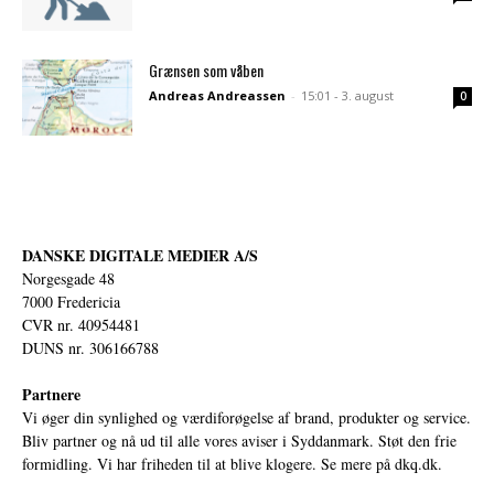
Grænsen som våben
Andreas Andreassen
-
15:01 - 3. august
0
DANSKE DIGITALE MEDIER A/S
Norgesgade 48
7000 Fredericia
CVR nr. 40954481
DUNS nr. 306166788
Partnere
Vi øger din synlighed og værdiforøgelse af brand, produkter og service.
Bliv partner og nå ud til alle vores aviser i Syddanmark. Støt den frie
formidling. Vi har friheden til at blive klogere. Se mere på
dkq.dk.