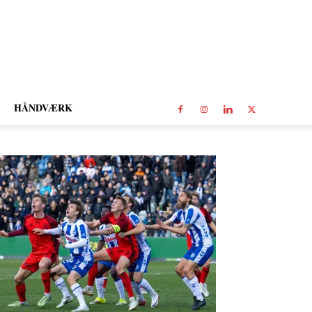
HÅNDVÆRK