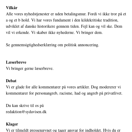
Vilkår
Alle vores nyhedstjenester er uden betalingsmur. Fordi vi ikke tror på et
a og et b hold. Vi har vores fundament i den kildekritiske tradition,
udviklet af danske historikere gennem tiden. Fejl kan og vil ske. Dem
vil vi erkende. Vi skaber ikke nyhederne. Vi bringer dem.
Se gennemsigtighedserklæring om politisk annoncering.
Læserbreve
Vi bringer gerne læserbreve.
Debat
Vi er glade for alle kommentarer på vores artikler. Dog modererer vi
kommentarer for personangreb, racisme, had og angreb på privatlivet.
Du kan skrive til os på
redaktion@sydavisen.dk
Klager
Vi er tilmeldt pressenævnet og tager ansvar for indholdet. Hvis du er