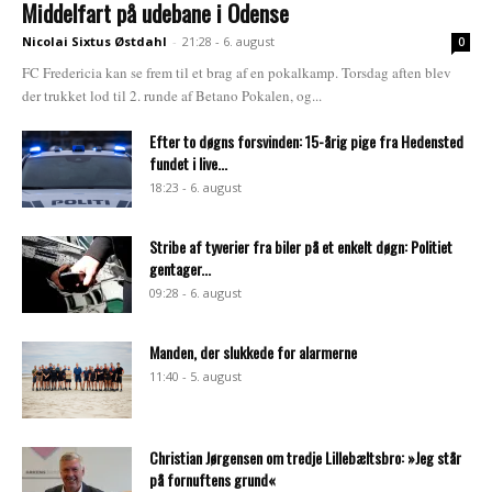
Middelfart på udebane i Odense
Nicolai Sixtus Østdahl
-
21:28 - 6. august
0
FC Fredericia kan se frem til et brag af en pokalkamp. Torsdag aften blev
der trukket lod til 2. runde af Betano Pokalen, og...
Efter to døgns forsvinden: 15-årig pige fra Hedensted
fundet i live...
18:23 - 6. august
Stribe af tyverier fra biler på et enkelt døgn: Politiet
gentager...
09:28 - 6. august
Manden, der slukkede for alarmerne
11:40 - 5. august
Christian Jørgensen om tredje Lillebæltsbro: »Jeg står
på fornuftens grund«