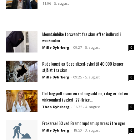
11:06 - 5. august
Mountainbike forsvandt fra skur efter indbrud i
weekenden
Mille Dyhrberg
-
09:27 - 5. august
0
Rude knust og Specialized-cykel til 40.000 kroner
stjålet fra skur
Mille Dyhrberg
-
09:25 - 5. august
0
Det begyndte som en redningsaktion, i dag er det en
virksomhed i vækst: 27-årige...
Thea Dyhrberg
-
16:35 - 4. august
0
Frakørsel 63 ved Bramdrupdam spærres i tre uger
Mille Dyhrberg
-
18:50 - 3. august
0