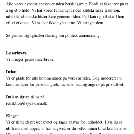
Alle vores nyhedstjenester er uden betalingsmur. Fordi vi ikke tror på et
a og et b hold. Vi har vores fundament i den kildekritiske tradition,
udviklet af danske historikere gennem tiden. Fejl kan og vil ske. Dem
vil vi erkende. Vi skaber ikke nyhederne. Vi bringer dem.
Se gennemsigtighedserklæring om politisk annoncering.
Læserbreve
Vi bringer gerne læserbreve.
Debat
Vi er glade for alle kommentarer på vores artikler. Dog modererer vi
kommentarer for personangreb, racisme, had og angreb på privatlivet.
Du kan skrive til os på
redaktion@sydavisen.dk
Klager
Vi er tilmeldt pressenævnet og tager ansvar for indholdet. Hvis du er
utilfreds med noget, vi har udgivet, er du velkommen til at kontakte os.