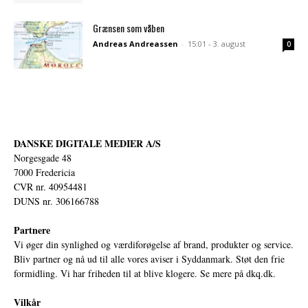
Grænsen som våben
Andreas Andreassen
-
15:01 - 3. august
0
DANSKE DIGITALE MEDIER A/S
Norgesgade 48
7000 Fredericia
CVR nr. 40954481
DUNS nr. 306166788
Partnere
Vi øger din synlighed og værdiforøgelse af brand, produkter og service.
Bliv partner og nå ud til alle vores aviser i Syddanmark. Støt den frie
formidling. Vi har friheden til at blive klogere. Se mere på
dkq.dk.
Vilkår