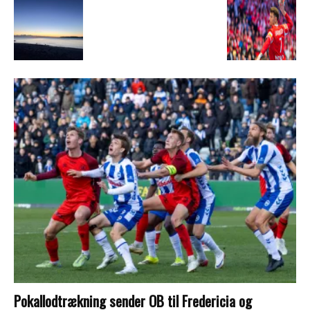
Pokallodtrækning sender OB til Fredericia og