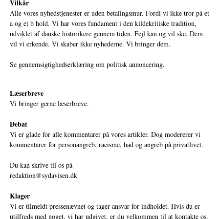
Vilkår
Alle vores nyhedstjenester er uden betalingsmur. Fordi vi ikke tror på et
a og et b hold. Vi har vores fundament i den kildekritiske tradition,
udviklet af danske historikere gennem tiden. Fejl kan og vil ske. Dem
vil vi erkende. Vi skaber ikke nyhederne. Vi bringer dem.
Se gennemsigtighedserklæring om politisk annoncering.
Læserbreve
Vi bringer gerne læserbreve.
Debat
Vi er glade for alle kommentarer på vores artikler. Dog modererer vi
kommentarer for personangreb, racisme, had og angreb på privatlivet.
Du kan skrive til os på
redaktion@sydavisen.dk
Klager
Vi er tilmeldt pressenævnet og tager ansvar for indholdet. Hvis du er
utilfreds med noget, vi har udgivet, er du velkommen til at kontakte os.