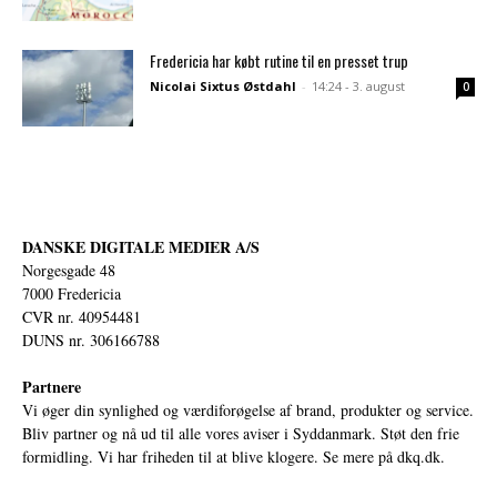
Fredericia har købt rutine til en presset trup
Nicolai Sixtus Østdahl
-
14:24 - 3. august
0
DANSKE DIGITALE MEDIER A/S
Norgesgade 48
7000 Fredericia
CVR nr. 40954481
DUNS nr. 306166788
Partnere
Vi øger din synlighed og værdiforøgelse af brand, produkter og service.
Bliv partner og nå ud til alle vores aviser i Syddanmark. Støt den frie
formidling. Vi har friheden til at blive klogere. Se mere på
dkq.dk.