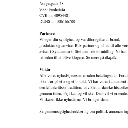
Norgesgade 48
7000 Fredericia
CVR nr. 40954481
DUNS nr. 306166788
Partnere
Vi øger din synlighed og værdiforøgelse af brand,
produkter og service. Bliv partner og nå ud til alle vor
aviser i Syddanmark. Støt den frie formidling. Vi har
friheden til at blive klogere. Se mere på
dkq.dk.
Vilkår
Alle vores nyhedstjenester er uden betalingsmur. Fordi
ikke tror på et a og et b hold. Vi har vores fundament 
den kildekritiske tradition, udviklet af danske historik
gennem tiden. Fejl kan og vil ske. Dem vil vi erkende.
Vi skaber ikke nyhederne. Vi bringer dem.
Se gennemsigtighedserklæring om politisk annoncerin