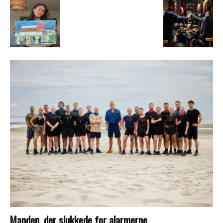
Manden, der slukkede for alarmerne