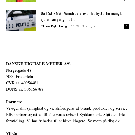
Uaflåst BMW i Vamdrup blev et let bytte: Nu mangler
ejeren sin pung med...
Thea Dyhrberg
-
10:19 - 3. august
0
DANSKE DIGITALE MEDIER A/S
Norgesgade 48
7000 Fredericia
CVR nr. 40954481
DUNS nr. 306166788
Partnere
Vi øger din synlighed og værdiforøgelse af brand, produkter og service.
Bliv partner og nå ud til alle vores aviser i Syddanmark. Støt den frie
formidling. Vi har friheden til at blive klogere. Se mere på
dkq.dk.
Vilkår