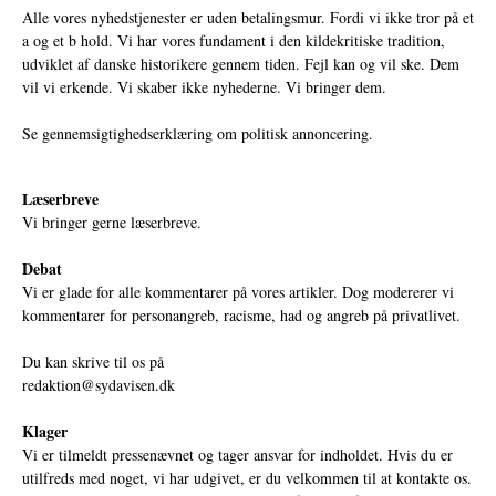
Alle vores nyhedstjenester er uden betalingsmur. Fordi vi ikke tror på et
a og et b hold. Vi har vores fundament i den kildekritiske tradition,
udviklet af danske historikere gennem tiden. Fejl kan og vil ske. Dem
vil vi erkende. Vi skaber ikke nyhederne. Vi bringer dem.
Se gennemsigtighedserklæring om politisk annoncering.
Læserbreve
Vi bringer gerne læserbreve.
Debat
Vi er glade for alle kommentarer på vores artikler. Dog modererer vi
kommentarer for personangreb, racisme, had og angreb på privatlivet.
Du kan skrive til os på
redaktion@sydavisen.dk
Klager
Vi er tilmeldt pressenævnet og tager ansvar for indholdet. Hvis du er
utilfreds med noget, vi har udgivet, er du velkommen til at kontakte os.